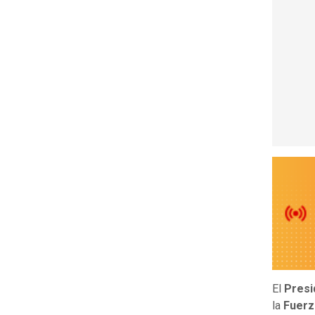
El
Presi
la
Fuerz