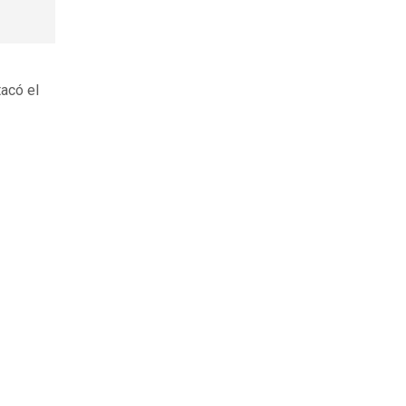
tacó el