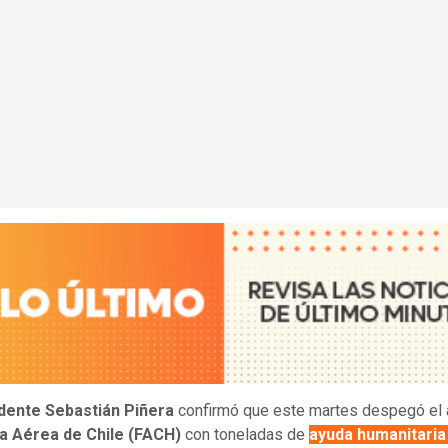
dente Sebastián Piñera
confirmó que este martes despegó el 
a Aérea de Chile (FACH)
con toneladas de
ayuda humanitaria