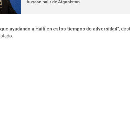
buscan salir de Afganistán
sigue ayudando a Haití en estos tiempos de adversidad"
, des
Estado.