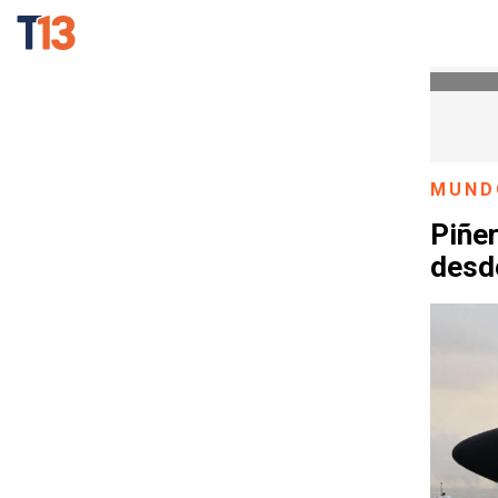
MUND
Piñe
desd