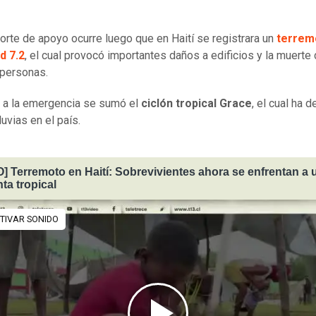
porte de apoyo ocurre luego que en Haití se registrara un
terrem
d 7.2
, el cual provocó importantes daños a edificios y la muerte
 personas.
 a la emergencia se sumó el
ciclón tropical Grace
, el cual ha d
luvias en el país.
] Terremoto en Haití: Sobrevivientes ahora se enfrentan a 
ta tropical