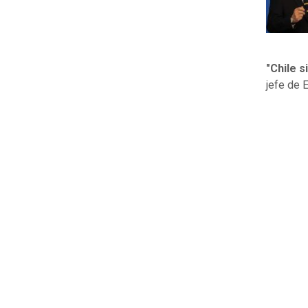
"Chile 
jefe de 