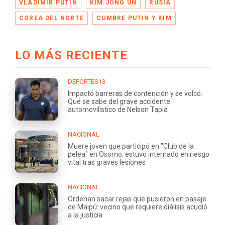
VLADIMIR PUTIN
KIM JONG UN
RUSIA
COREA DEL NORTE
CUMBRE PUTIN Y KIM
LO MÁS RECIENTE
DEPORTES13
Impactó barreras de contención y se volcó:
Qué se sabe del grave accidente
automovilístico de Nelson Tapia
NACIONAL
Muere joven que participó en "Club de la
pelea" en Osorno: estuvo internado en riesgo
vital tras graves lesiones
NACIONAL
Ordenan sacar rejas que pusieron en pasaje
de Maipú: vecino que requiere diálisis acudió
a la justicia