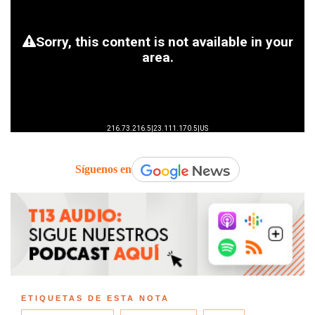
Síguenos en
ETIQUETAS DE ESTA NOTA