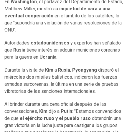
En
Washington
, el portavoz del Departamento de Estado,
Matthew Miller, mostró su
inquietud de cara a una
eventual cooperación
en el ámbito de los satélites, lo
que "supondría una violación de varias resoluciones de la
ONU".
Autoridades
estadounidenses
y expertos han señalado
que
Rusia
tiene interés en adquirir municiones coreanas
para la guerra en
Ucrania
.
Durante la visita de
Kim
a
Rusia
,
Pyongyang
disparó el
miércoles dos misiles balísticos, indicaron las fuerzas
armadas surcoreanas, la última en una serie de pruebas
vibratorias de las sanciones internacionales.
Al brindar durante una cena oficial después de las
conversaciones,
Kim
dijo a
Putin
: "Estamos convencidos
de que
el ejército ruso y el pueblo ruso
obtendrán una
gran victoria en la lucha justa para castigar a los grupos