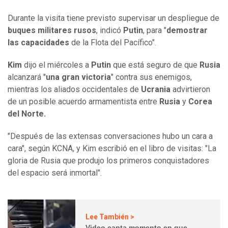
Durante la visita tiene previsto supervisar un despliegue de
buques militares rusos
, indicó
Putin
, para "
demostrar
las capacidades
de la Flota del Pacífico".
Kim
dijo el miércoles a
Putin
que está seguro de que
Rusia
alcanzará "
una gran victoria
" contra sus enemigos,
mientras los aliados occidentales de
Ucrania
advirtieron
de un posible acuerdo armamentista entre
Rusia
y
Corea
del Norte.
"Después de las extensas conversaciones hubo un cara a
cara", según KCNA, y Kim escribió en el libro de visitas: "La
gloria de Rusia que produjo los primeros conquistadores
del espacio será inmortal".
Lee También >
Video capta momento en que