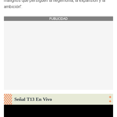
malignos que persiguen la hegemonía, la expansión y la
ambición".
PUBLICIDAD
Señal T13 En Vivo