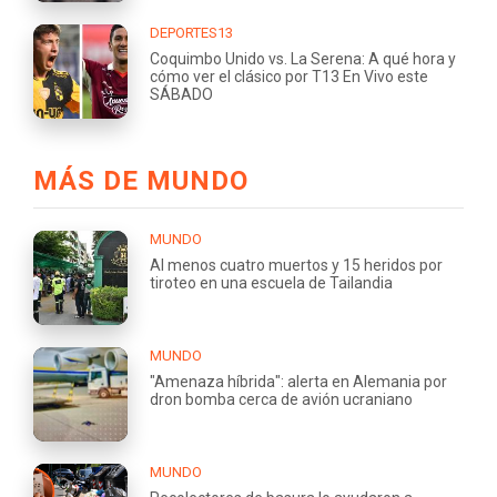
DEPORTES13
Coquimbo Unido vs. La Serena: A qué hora y
cómo ver el clásico por T13 En Vivo este
SÁBADO
MÁS DE MUNDO
MUNDO
Al menos cuatro muertos y 15 heridos por
tiroteo en una escuela de Tailandia
MUNDO
"Amenaza híbrida": alerta en Alemania por
dron bomba cerca de avión ucraniano
MUNDO