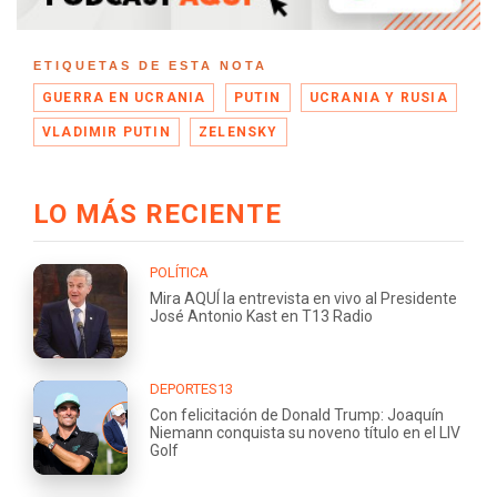
ETIQUETAS DE ESTA NOTA
GUERRA EN UCRANIA
PUTIN
UCRANIA Y RUSIA
VLADIMIR PUTIN
ZELENSKY
LO MÁS RECIENTE
POLÍTICA
Mira AQUÍ la entrevista en vivo al Presidente
José Antonio Kast en T13 Radio
DEPORTES13
Con felicitación de Donald Trump: Joaquín
Niemann conquista su noveno título en el LIV
Golf