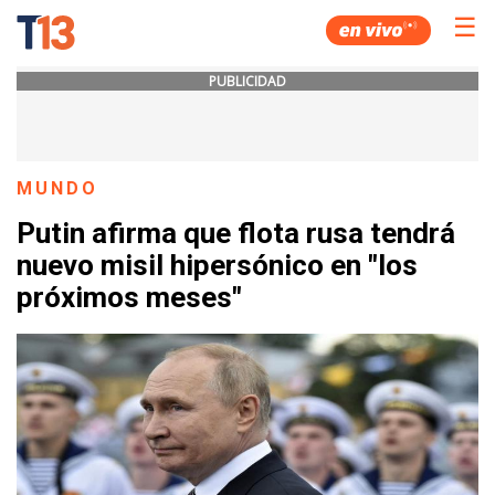
☰
PUBLICIDAD
MUNDO
Putin afirma que flota rusa tendrá
nuevo misil hipersónico en "los
próximos meses"