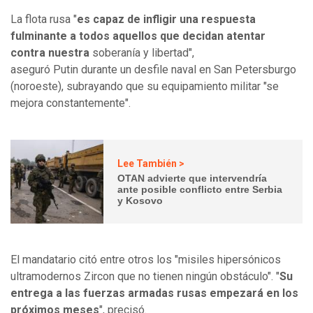
La flota rusa "
es capaz de infligir una respuesta
fulminante a todos aquellos que decidan atentar
contra nuestra
soberanía y libertad",
aseguró Putin durante un desfile naval en San Petersburgo
(noroeste), subrayando que su equipamiento militar "se
mejora constantemente".
Lee También >
OTAN advierte que intervendría
ante posible conflicto entre Serbia
y Kosovo
El mandatario citó entre otros los "misiles hipersónicos
ultramodernos Zircon que no tienen ningún obstáculo". "
Su
entrega a las fuerzas armadas rusas empezará en los
próximos meses
", precisó.