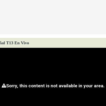
ñal T13 En Vivo