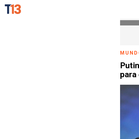
MUND
Putin
para 