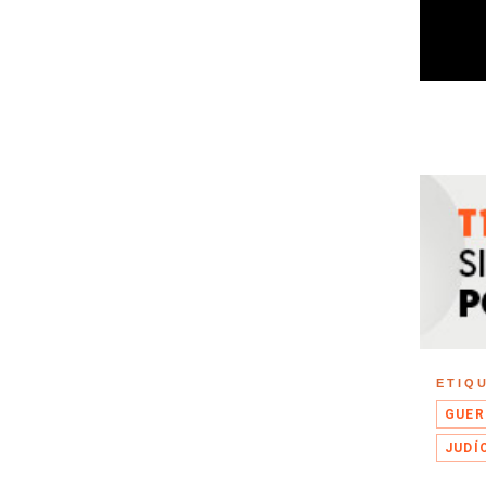
ETIQ
GUER
JUDÍ