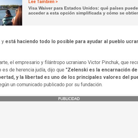
Lee También >
Visa Waiver para Estados Unidos: qué países pued
acceder a esta opción simplificada y cómo se obtie
ó y
está haciendo todo lo posible para ayudar al pueblo ucra
arte, el empresario y filántropo ucraniano Victor Pinchuk, que re
 es de herencia judía, dijo que
"Zelenski es la encarnación de 
ibertad, y la libertad es uno de los principales valores del pu
según un comunicado publicado por su fundación.
PUBLICIDAD