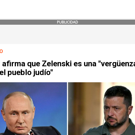
PUBLICIDAD
O
 afirma que Zelenski es una "vergüenz
el pueblo judío"