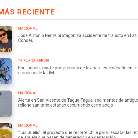
MÁS RECIENTE
NACIONAL
José Antonio Neme protagoniza accidente de tránsito en Las
Condes
TE PUEDE SERVIR
Enel anuncia corte programado de luz para este sábado en ci
comunas de la RM
NACIONAL
Alerta en San Vicente de Tagua Tagua: sedimentos de antigu
relleno sanitario estarían escurriendo cerro abajo
NACIONAL
“Las Guelis”: el proyecto que recorre Chile para rescatar las re
de abuela que pasan de generación en generación