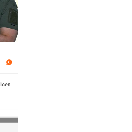
dicen