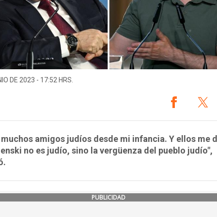
IO DE 2023 - 17:52 HRS.
muchos amigos judíos desde mi infancia. Y ellos me 
enski no es judío, sino la vergüenza del pueblo judío",
ó.
PUBLICIDAD