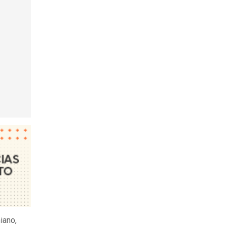
iano,