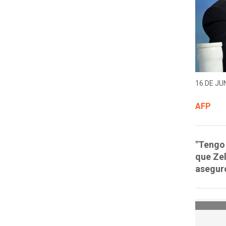
16 DE JUN
AFP
"Tengo 
que Zel
asegur