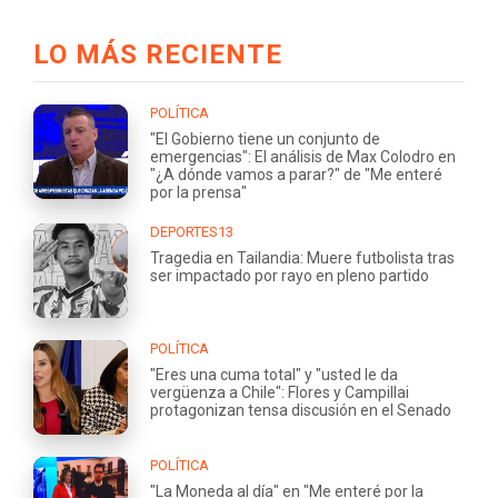
LO MÁS RECIENTE
POLÍTICA
"El Gobierno tiene un conjunto de
emergencias": El análisis de Max Colodro en
"¿A dónde vamos a parar?" de "Me enteré
por la prensa"
DEPORTES13
Tragedia en Tailandia: Muere futbolista tras
ser impactado por rayo en pleno partido
POLÍTICA
"Eres una cuma total" y "usted le da
vergüenza a Chile": Flores y Campillai
protagonizan tensa discusión en el Senado
POLÍTICA
"La Moneda al día" en "Me enteré por la