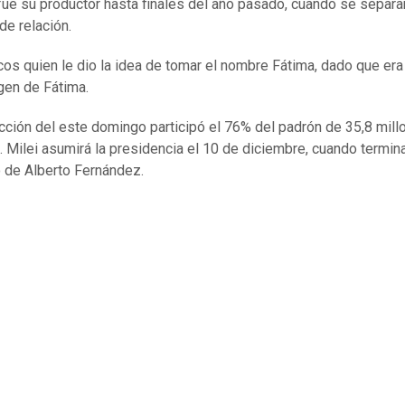
ue su productor hasta finales del año pasado, cuando se separa
de relación.
os quien le dio la idea de tomar el nombre Fátima, dado que er
rgen de Fátima.
ección del este domingo participó el 76% del padrón de 35,8 mil
. Milei asumirá la presidencia el 10 de diciembre, cuando termina
 de Alberto Fernández.