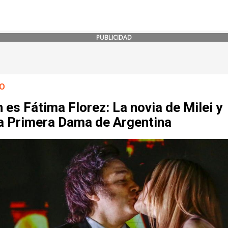
PUBLICIDAD
O
 es Fátima Florez: La novia de Milei y
a Primera Dama de Argentina