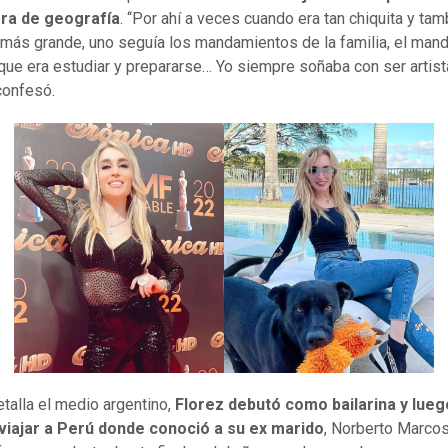
ra de geografía
. “Por ahí a veces cuando era tan chiquita y tam
más grande, uno seguía los mandamientos de la familia, el man
, que era estudiar y prepararse… Yo siempre soñaba con ser artist
confesó.
talla el medio argentino,
Florez debutó como bailarina y lueg
 viajar a Perú donde conoció a su ex marido
, Norberto Marcos