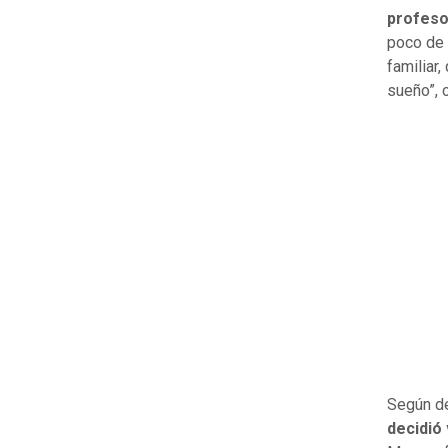
profeso
poco de 
familiar
sueño”, 
Según de
decidió