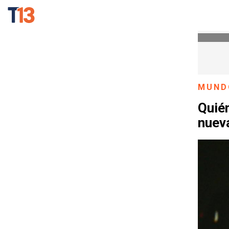
MUND
Quién
nuev