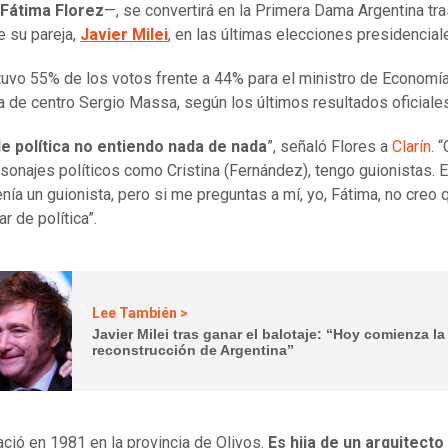
Fátima Florez
—, se convertirá en la Primera Dama Argentina tra
e su pareja,
Javier Milei
, en las últimas elecciones presidencial
tuvo 55% de los votos frente a 44% para el ministro de Economía
a de centro Sergio Massa, según los últimos resultados oficiales
de política no entiendo nada de nada
”, señaló Flores a
Clarín
. 
sonajes políticos como Cristina (Fernández), tengo guionistas. E
nía un guionista, pero si me preguntas a mí, yo, Fátima, no creo 
r de política”.
Lee También >
Javier Milei tras ganar el balotaje: “Hoy comienza la
reconstrucción de Argentina”
ació en 1981 en la provincia de Olivos.
Es hija de un arquitecto