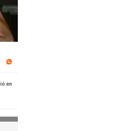
ió en