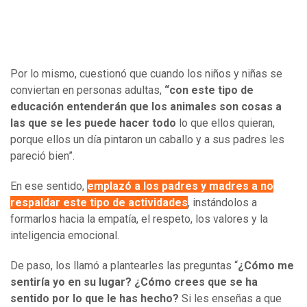
Por lo mismo, cuestionó que cuando los niños y niñas se
conviertan en personas adultas,
“con este tipo de
educación entenderán que los animales son cosas a
las que se les puede hacer todo
lo que ellos quieran,
porque ellos un día pintaron un caballo y a sus padres les
pareció bien”.
En ese sentido,
emplazó a los padres y madres a no
respaldar este tipo de actividades
, instándolos a
formarlos hacia la empatía, el respeto, los valores y la
inteligencia emocional.
De paso, los llamó a plantearles las preguntas “
¿Cómo me
sentiría yo en su lugar?
¿Cómo crees que se ha
sentido por lo que le has hecho?
Si les enseñas a que