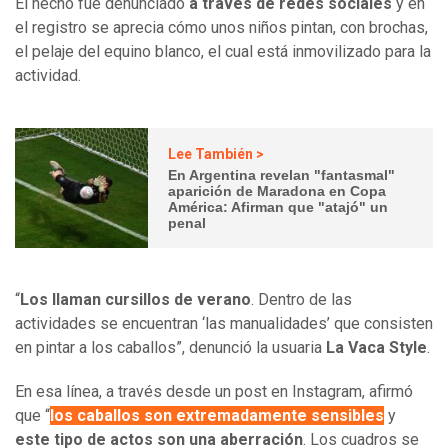
El hecho fue denunciado
a través de redes sociales
y en
el registro se aprecia cómo unos niños pintan, con brochas,
el pelaje del equino blanco, el cual está inmovilizado para la
actividad.
Lee También >
En Argentina revelan "fantasmal"
aparición de Maradona en Copa
América: Afirman que "atajó" un
penal
“
Los llaman cursillos de verano
. Dentro de las
actividades se encuentran ‘las manualidades’ que consisten
en pintar a los caballos”, denunció la usuaria
La Vaca Style
.
En esa línea, a través desde un post en Instagram, afirmó
que “
los caballos son extremadamente sensibles
y
este tipo de actos son una aberración
. Los cuadros se