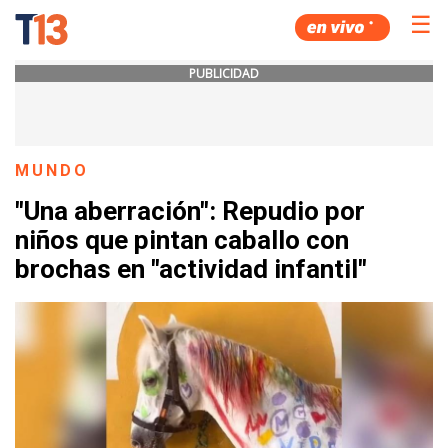
☰
PUBLICIDAD
MUNDO
"Una aberración": Repudio por
niños que pintan caballo con
brochas en "actividad infantil"