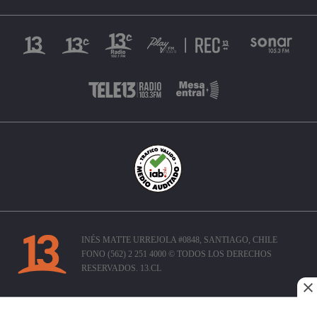
INÉS MATTE URREJOLA #0848, SANTIAGO, CHILE
FONO (562) 2 251 4000 © TODOS LOS DERECHOS
RESERVADOS. 13.CL