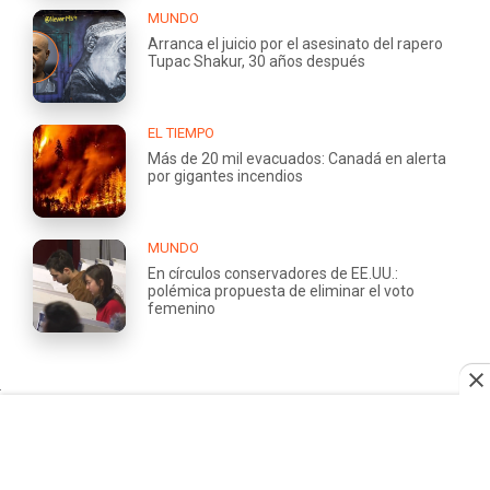
MUNDO
Arranca el juicio por el asesinato del rapero
Tupac Shakur, 30 años después
EL TIEMPO
Más de 20 mil evacuados: Canadá en alerta
por gigantes incendios
MUNDO
En círculos conservadores de EE.UU.:
polémica propuesta de eliminar el voto
femenino
QUIÉNES
TRABAJA
SOMOS
CON
NOSOTROS
ÁREA