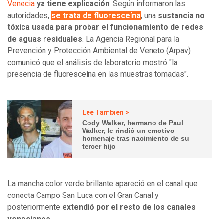
Venecia
ya tiene explicación
: Según informaron las
autoridades,
se trata de fluoresceína
, una
sustancia no
tóxica usada para probar el funcionamiento de redes
de aguas residuales
. La Agencia Regional para la
Prevención y Protección Ambiental de Veneto (Arpav)
comunicó que el análisis de laboratorio mostró "la
presencia de fluoresceína en las muestras tomadas".
Lee También >
Cody Walker, hermano de Paul
Walker, le rindió un emotivo
homenaje tras nacimiento de su
tercer hijo
La mancha color verde brillante apareció en el canal que
conecta Campo San Luca con el Gran Canal y
posteriormente
extendió por el resto de los canales
venecianos.