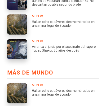
aún no se vacunan contra la influenza: No
descartan posible segundo brote
MUNDO
Hallan ocho cadáveres desmembrados en
una mina ilegal de Ecuador
MUNDO
Arranca el juicio por el asesinato del rapero
Tupac Shakur, 30 años después
MÁS DE MUNDO
MUNDO
Hallan ocho cadáveres desmembrados en
una mina ilegal de Ecuador