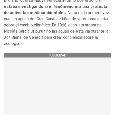
El diario local La Nuova Venezia informó que la policía
estaba investigando si el fenómeno era una protesta
de activistas medioambientales
. No sería la primera vez
que las aguas del Gran Canal se tiñen de verde para alertar
sobre el cambio climático: En 1968, el artista argentino
Nicolás García Uriburu tiñó las aguas de esta vía durante la
34ª Bienal de Venecia para crear conciencia sobre la
ecología.
PUBLICIDAD