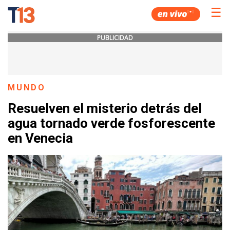
☰
PUBLICIDAD
MUNDO
Resuelven el misterio detrás del
agua tornado verde fosforescente
en Venecia