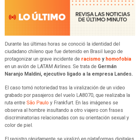
Durante las últimas horas se conoció la identidad del
ciudadano chileno que fue detenido en Brasil luego de
protagonizar un grave incidente de
racismo
y
homofobia
en un avión de LATAM Airlines. Se trata de
Germán
Naranjo Maldini, ejecutivo ligado a la empresa Landes.
El caso tomó notoriedad tras la viralización de un video
grabado por pasajeros del vuelo LA8070, que realizaba la
ruta entre
São Paulo
y Frankfurt. En las imágenes se
observa al hombre insultando a otro viajero con frases
discriminatorias relacionadas con su orientación sexual y
color de piel.
El registro rápidamente se viralizó en plataformas digitales