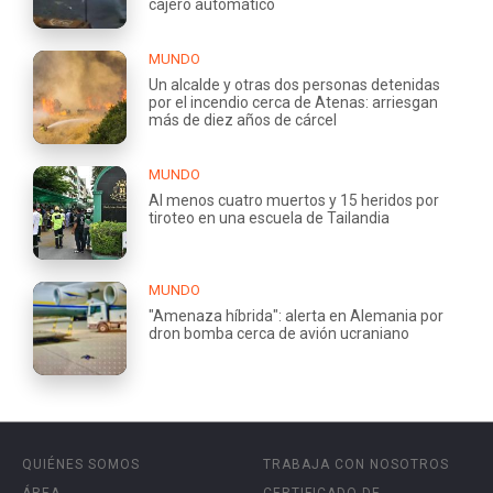
cajero automático
MUNDO
Un alcalde y otras dos personas detenidas
por el incendio cerca de Atenas: arriesgan
más de diez años de cárcel
MUNDO
Al menos cuatro muertos y 15 heridos por
tiroteo en una escuela de Tailandia
MUNDO
"Amenaza híbrida": alerta en Alemania por
dron bomba cerca de avión ucraniano
QUIÉNES SOMOS
TRABAJA CON NOSOTROS