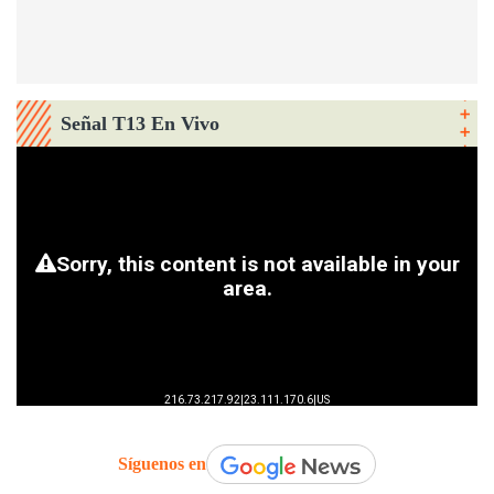
Señal T13 En Vivo
Síguenos en