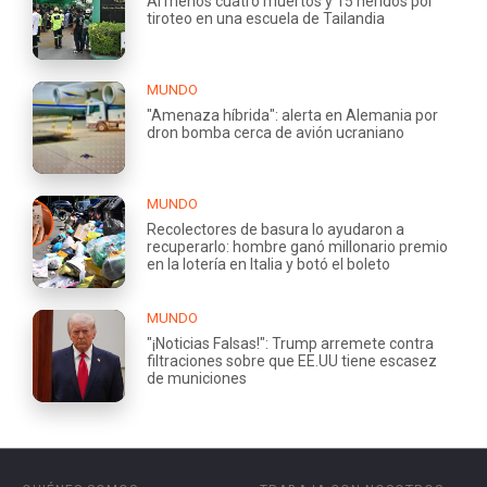
Al menos cuatro muertos y 15 heridos por
tiroteo en una escuela de Tailandia
MUNDO
"Amenaza híbrida": alerta en Alemania por
dron bomba cerca de avión ucraniano
MUNDO
Recolectores de basura lo ayudaron a
recuperarlo: hombre ganó millonario premio
en la lotería en Italia y botó el boleto
MUNDO
"¡Noticias Falsas!": Trump arremete contra
filtraciones sobre que EE.UU tiene escasez
de municiones