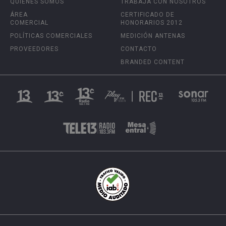
QUIÉNES SOMOS
TRABAJA CON NOSOTROS
ÁREA
CERTIFICADO DE
COMERCIAL
HONORARIOS 2012
POLÍTICAS COMERCIALES
MEDICIÓN ANTENAS
PROVEEDORES
CONTACTO
BRANDED CONTENT