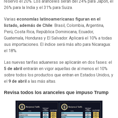
reservó el 20%. Los aranceles serán del 24% para Japón, el
26% para la India y el 31% para Suiza.
Varias
economías latinoamericanas figuran en el
listado, además de Chile
: Brasil, Colombia, Argentina,
Perú, Costa Rica, República Dominicana, Ecuador,
Guatemala, Honduras y El Salvador. Aplicará el 10% a todas
sus importaciones. El índice será más alto para Nicaragua:
el 18%.
Las nuevas tarifas aduaneras se aplicarán en dos fases: el
5 de abril
entrarán en vigor aquellas de al menos el 10%
sobre todos los productos que entran en Estados Unidos, y
el
9 de abril
a las más altas.
Revisa todos los aranceles que impuso Trump