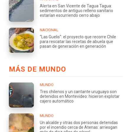
Alerta en San Vicente de Tagua Tagua:
sedimentos de antiguo relleno sanitario
estarían escurriendo cerro abajo
NACIONAL
“Las Guelis”: el proyecto que recorre Chile
para rescatar las recetas de abuela que
pasan de generación en generación
MÁS DE MUNDO
MUNDO
Tres chilenos y un cantante uruguayo son
detenidos en Montevideo: hicieron explotar
cajero automático
MUNDO
Un alcalde y otras dos personas detenidas
por el incendio cerca de Atenas: arriesgan
más de diez años de cárcel