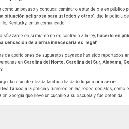
e como un payaso y conducir, caminar o estar de pie en público
p
na situación peligrosa para ustedes y otros
", dijo la policía de
ille, Kentucky, en un comunicado.
disfrazarse en sí mismo no es contrario a la ley,
hacerlo en púb
na sensación de alarma innecesaria es ilegal
".
s de apariciones de supuestos payasos han sido reportados en
 semanas en
Carolina del Norte, Carolina del Sur, Alabama, G
y.
rgo, la reciente oleada también ha dado lugar a
una serie
rtes
falsos
a la policía y rumores en las redes sociales, como e
ña en Georgia que llevó un cuchillo a su escuela y fue detenida.