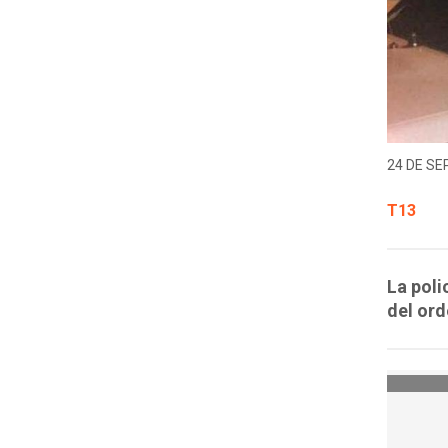
24 DE SE
T13
La poli
del ord