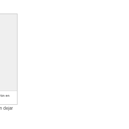
tin en
n dejar