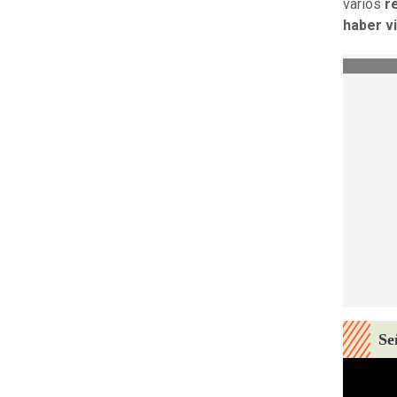
varios
r
haber v
Se