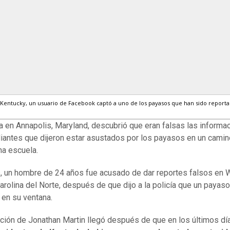
Kentucky, un usuario de Facebook captó a uno de los payasos que han sido reporta
ía en Annapolis, Maryland, descubrió que eran falsas las informa
iantes que dijeron estar asustados por los payasos en un cami
na escuela.
, un hombre de 24 años fue acusado de dar reportes falsos en 
arolina del Norte, después de que dijo a la policía que un payaso
 en su ventana.
ción de Jonathan Martin llegó después de que en los últimos dí