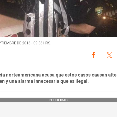
PTIEMBRE DE 2016 - 09:36 HRS.
cía norteamericana acusa que estos casos causan alte
en y una alarma innecesaria que es ilegal.
PUBLICIDAD