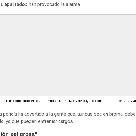
es apartados
han provocado la alarma.
tes han coincidido en que hombres usan trajes de payaso como el que portaba Mar
.
la policía ha advertido a la gente que, aunque sea en broma, debe
lo, ya que pueden enfrentar cargos.
ción peligrosa"