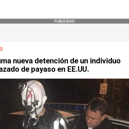
PUBLICIDAD
O
uma nueva detención de un individuo
razado de payaso en EE.UU.