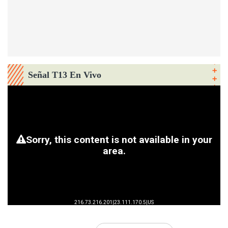
Señal T13 En Vivo