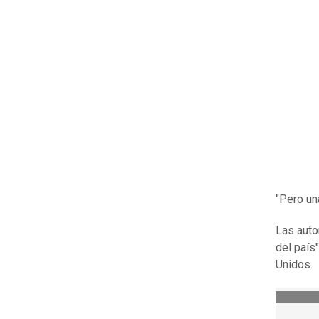
"Pero un
Las auto
del país
Unidos.