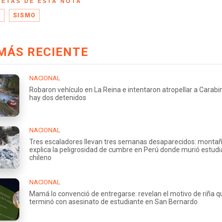
UETAS DE ESTA NOTA
A
SISMO
MÁS RECIENTE
NACIONAL
Robaron vehículo en La Reina e intentaron atropellar a Carabi
hay dos detenidos
NACIONAL
Tres escaladores llevan tres semanas desaparecidos: montañ
explica la peligrosidad de cumbre en Perú donde murió estud
chileno
NACIONAL
Mamá lo convenció de entregarse: revelan el motivo de riña q
terminó con asesinato de estudiante en San Bernardo