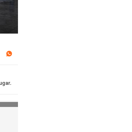
ugar.