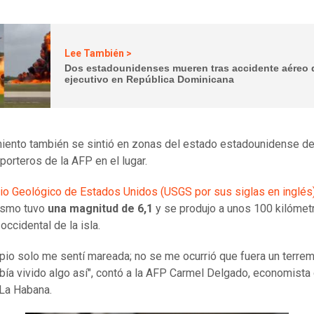
Lee También >
Dos estadounidenses mueren tras accidente aéreo d
ejecutivo en República Dominicana
iento también se sintió en zonas del estado estadounidense de 
porteros de la AFP en el lugar.
cio Geológico de Estados Unidos (USGS por sus siglas en inglés
ismo tuvo
una magnitud de 6,1
y se produjo a unos 100 kilómet
occidental de la isla.
cipio solo me sentí mareada; no se me ocurrió que fuera un terrem
bía vivido algo así", contó a la AFP Carmel Delgado, economista
La Habana.