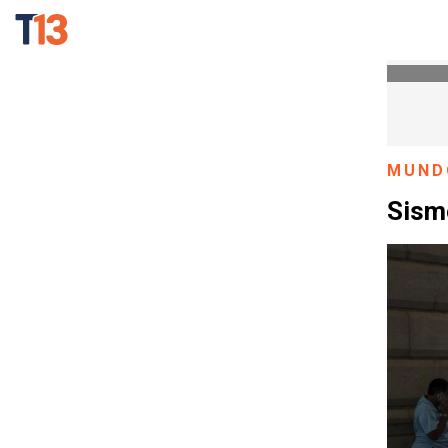
MUND
Sism