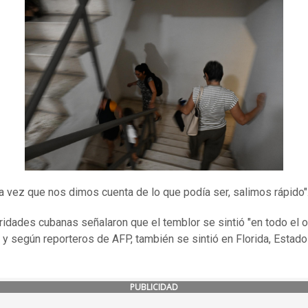
a vez que nos dimos cuenta de lo que podía ser, salimos rápido"
ridades cubanas señalaron que el temblor se sintió "en todo el 
" y según reporteros de AFP, también se sintió en Florida, Estad
PUBLICIDAD