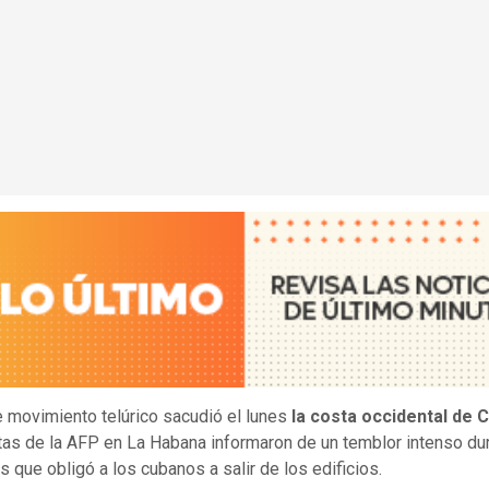
e movimiento telúrico sacudió el lunes
la costa occidental de 
tas de la AFP en La Habana informaron de un temblor intenso du
 que obligó a los cubanos a salir de los edificios.