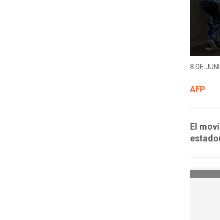
8 DE JUNI
AFP
El movi
estadou