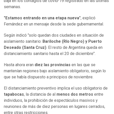
baja en los contagios de covid-19 registrado en las últimas
semanas.
"Estamos entrando en una etapa nueva"
, explicó
Fernández en un mensaje desde la sede gubernamental.
Según indicó "solo quedan dos ciudades en situación de
aislamiento sanitario:
Bariloche (Río Negro) y Puerto
Deseado (Santa Cruz)
. El resto de Argentina queda en
distanciamiento sanitario hasta el 20 de diciembre".
Hasta ahora eran
diez las provincias
en las que se
mantenían regiones bajo aislamiento obligatorio, según lo
que se había dispuesto a principios de noviembre.
El distanciamiento preventivo implica el uso obligatorio de
tapabocas
, la distancia de al
menos dos metros
entre
individuos, la prohibición de espectáculos masivos y
reuniones de más de diez personas en lugares cerrados,
entre otras restricciones.