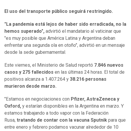
El uso del transporte público seguirá restringido.
"La pandemia está lejos de haber sido erradicada, no la
hemos superado",
advirtió el mandatario al vaticinar que
"es muy posible que América Latina y Argentina deban
enfrentar una segunda ola en otoño", advirtió en un mensaje
desde la sede gubernamental.
Este viernes, el Ministerio de Salud reportó
7.846 nuevos
casos y 275 fallecidos
en las últimas 24 horas. El total de
positivos alcanza a 1.407.264 y
38.216 personas
murieron desde marzo.
"Estamos en negociaciones con
Pfizer, AstraZeneca y
Oxford,
y estarían disponibles en la Argentina en marzo. Y
estamos trabajando a todo vapor con la Federación
Rusa,
tratando de contar con la vacuna Sputnik
para que
entre enero y febrero podamos vacunar alrededor de 10