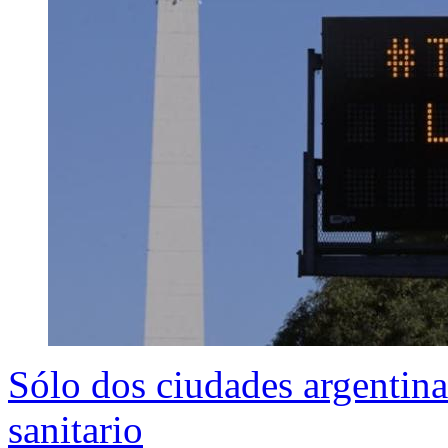
Sólo dos ciudades argentina
sanitario