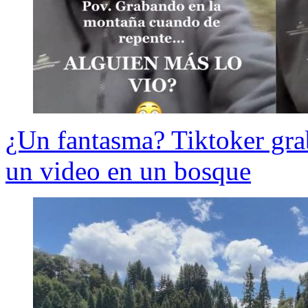
¿Un fantasma? Tiktoker grab
un video en un bosque