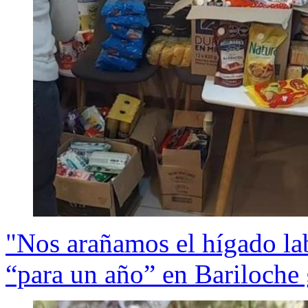
"Nos arañamos el hígado l
“para un año” en Bariloche 