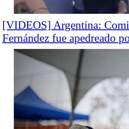
[VIDEOS] Argentina: Comit
Fernández fue apedreado po