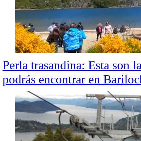
Perla trasandina: Esta son l
podrás encontrar en Bariloc