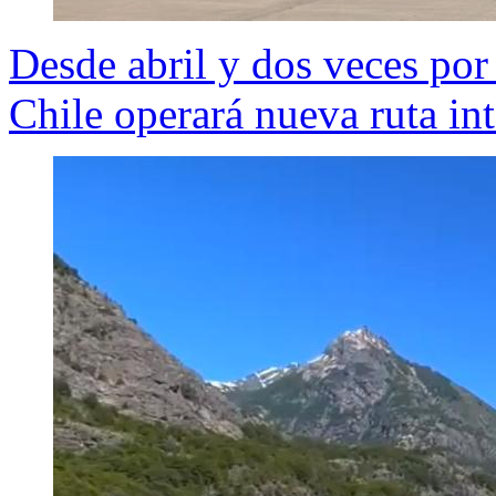
Desde abril y dos veces por
Chile operará nueva ruta in