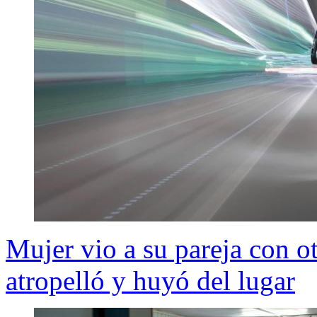
Mujer vio a su pareja con ot
atropelló y huyó del lugar