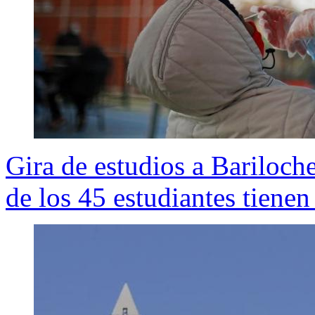
Gira de estudios a Bariloch
de los 45 estudiantes tien