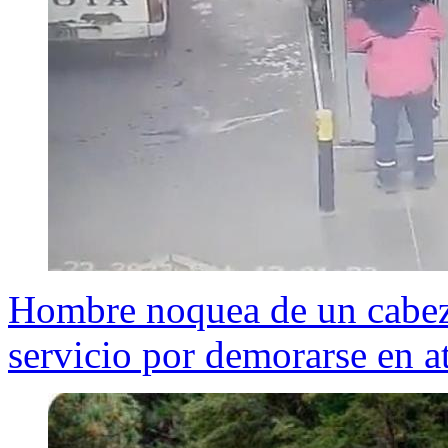
Hombre noquea de un cabeza
servicio por demorarse en a