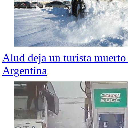
Alud deja un turista muerto 
Argentina