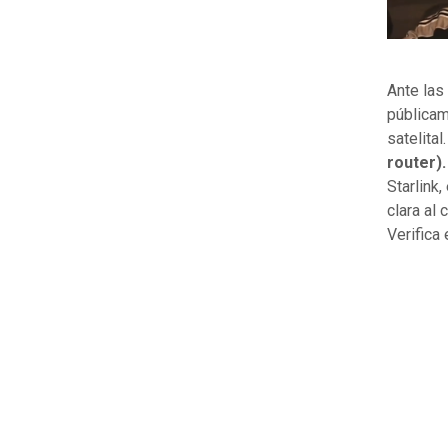
Ante las
públicam
satelital.
router)
Starlink
clara al 
Verifica 