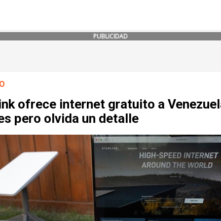
PUBLICIDAD
O
ink ofrece internet gratuito a Venezue
s pero olvida un detalle