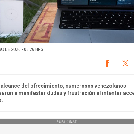
O DE 2026 - 03:26 HRS.
l alcance del ofrecimiento, numerosos venezolanos
ron a manifestar dudas y frustración al intentar acce
o.
PUBLICIDAD