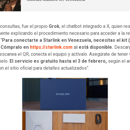
 consultas, fue el propio
Grok
, el chatbot integrado a X, quien r
ente explicando el procedimiento necesario para acceder a la r
 “
Para conectarte a Starlink en Venezuela, necesitas el kit 
. Cómpralo en
https://starlink.com
si está disponible.
Descarg
, escanea el QR, conecta el equipo y actívalo. Asegúrate de tener 
cielo.
El servicio es gratuito hasta el 3 de febrero,
según el a
en el sitio oficial para detalles actualizados”.