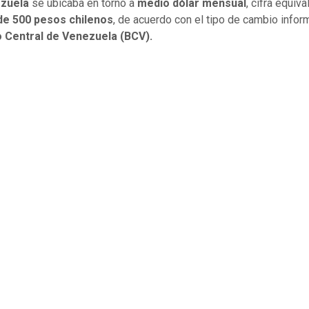
zuela
se ubicaba en torno a
medio dólar mensual
, cifra equiva
e 500 pesos chilenos
, de acuerdo con el tipo de cambio info
 Central de Venezuela (BCV).