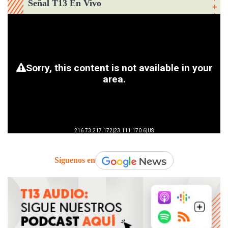
Señal T13 En Vivo
Síguenos en