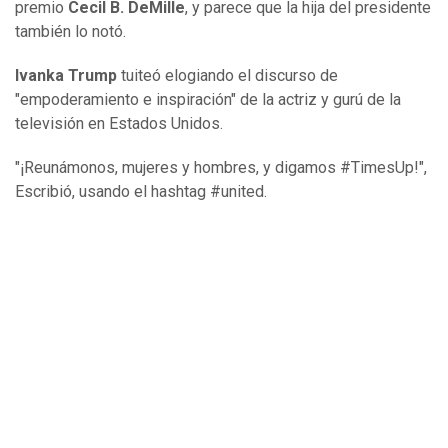
premio
Cecil B. DeMille
, y parece que la hija del presidente
también lo notó.
Ivanka Trump
tuiteó elogiando el discurso de
"empoderamiento e inspiración" de la actriz y gurú de la
televisión en Estados Unidos.
"¡Reunámonos, mujeres y hombres, y digamos #TimesUp!",
Escribió, usando el hashtag #united.