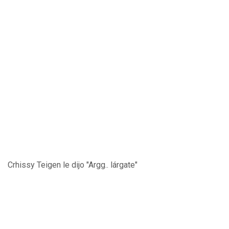
Crhissy Teigen le dijo "Argg.. lárgate"