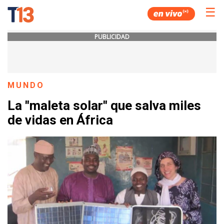
☰
PUBLICIDAD
MUNDO
La "maleta solar" que salva miles
de vidas en África