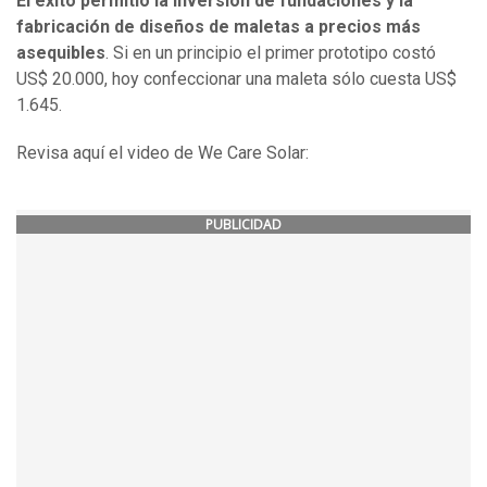
El éxito permitió la inversión de fundaciones y la
fabricación de diseños de maletas a precios más
asequibles
. Si en un principio el primer prototipo costó
US$ 20.000, hoy confeccionar una maleta sólo cuesta US$
1.645.
Revisa aquí el video de We Care Solar:
PUBLICIDAD