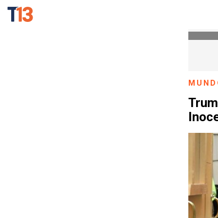
MUND
Trump
Inoc