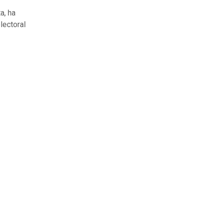
a, ha
lectoral