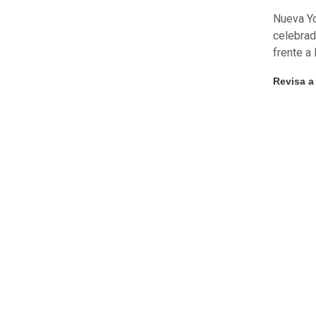
Nueva Yo
celebrad
frente a
Revisa a