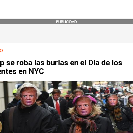
PUBLICIDAD
O
 se roba las burlas en el Día de los
entes en NYC