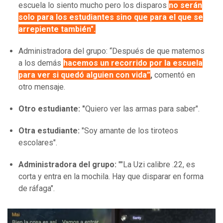
escuela lo siento mucho pero los disparos
no serán
solo para los estudiantes sino que para el que se
arrepiente también
".
Administradora del grupo: “Después de que matemos
a los demás
hacemos un recorrido por la escuela
para ver si quedó alguien con vida”
,
comentó en
otro mensaje.
Otro estudiante: "
Quiero ver las armas para saber".
Otra estudiante:
"Soy amante de los tiroteos
escolares".
Administradora del grupo:
""La Uzi calibre .22, es
corta y entra en la mochila. Hay que disparar en forma
de ráfaga".