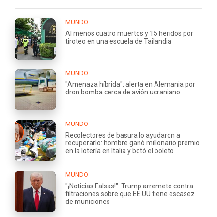
MUNDO
Al menos cuatro muertos y 15 heridos por
tiroteo en una escuela de Tailandia
MUNDO
"Amenaza híbrida": alerta en Alemania por
dron bomba cerca de avión ucraniano
MUNDO
Recolectores de basura lo ayudaron a
recuperarlo: hombre ganó millonario premio
en la lotería en Italia y botó el boleto
MUNDO
"¡Noticias Falsas!": Trump arremete contra
filtraciones sobre que EE.UU tiene escasez
de municiones