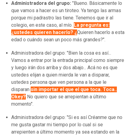
Administradora del grupo:
"Bueno. Básicamente lo
que vamos a hacer es un tiroteo. Ya tengo las armas
porque mi padrastro las tiene. Tenemos que ir al
colegio, en este caso, al mío.
La pregunta es:
¿ustedes quieren hacerlo? ¿
Quieren hacerlo a esta
edad o cuándo sean un poco más grandes?".
Administradora del grupo: "Bien la cosa es así...
Vamos a entrar por la entrada principal como siempre
y luego irán dos arriba y dos abajo... Acá no es que
ustedes elijan a quien mierda le van a disparar,
ustedes persona que ven persona a la que le
disparan
sin importar el que el que toca. Toca..
Okey?
No quiero que se arrepientan a último
momento".
Administradora del grupo: "Si es así Créanme que no
me gusta gastar mi tiempo por lo cual si se
arrepienten a último momento ya sea estando en la