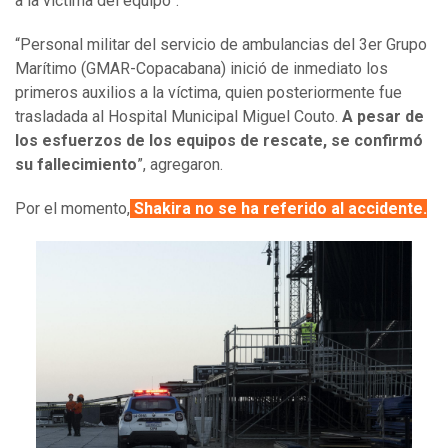
a la víctima del equipo”.
“Personal militar del servicio de ambulancias del 3er Grupo
Marítimo (GMAR-Copacabana) inició de inmediato los
primeros auxilios a la víctima, quien posteriormente fue
trasladada al Hospital Municipal Miguel Couto.
A pesar de
los esfuerzos de los equipos de rescate, se confirmó
su fallecimiento
”, agregaron.
Por el momento,
Shakira no se ha referido al accidente.