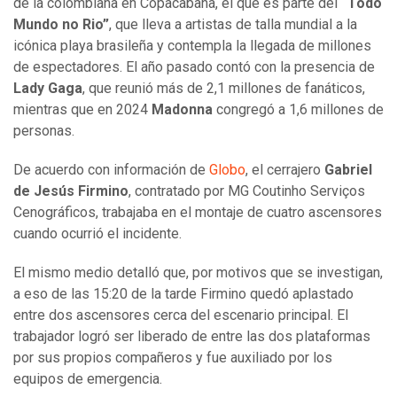
de la colombiana en Copacabana, el que es parte del
“Todo
Mundo no Rio”
, que lleva a artistas de talla mundial a la
icónica playa brasileña y contempla la llegada de millones
de espectadores. El año pasado contó con la presencia de
Lady Gaga
, que reunió más de 2,1 millones de fanáticos,
mientras que en 2024
Madonna
congregó a 1,6 millones de
personas.
De acuerdo con información de
Globo
, el cerrajero
Gabriel
de Jesús Firmino
, contratado por MG Coutinho Serviços
Cenográficos, trabajaba en el montaje de cuatro ascensores
cuando ocurrió el incidente.
El mismo medio detalló que, por motivos que se investigan,
a eso de las 15:20 de la tarde Firmino quedó aplastado
entre dos ascensores cerca del escenario principal. El
trabajador logró ser liberado de entre las dos plataformas
por sus propios compañeros y fue auxiliado por los
equipos de emergencia.