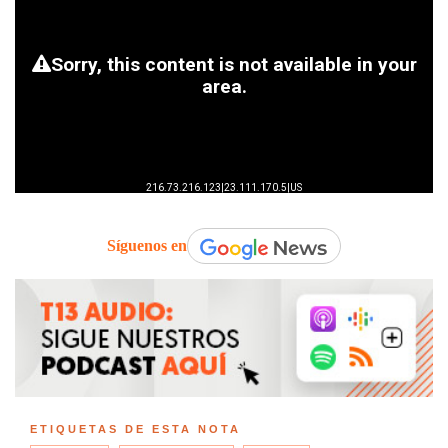
Síguenos en
ETIQUETAS DE ESTA NOTA