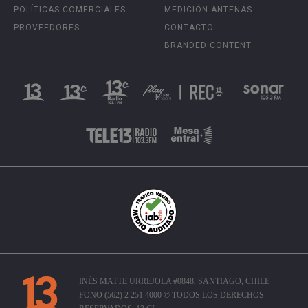
POLÍTICAS COMERCIALES
MEDICIÓN ANTENAS
PROVEEDORES
CONTACTO
BRANDED CONTENT
INÉS MATTE URREJOLA #0848, SANTIAGO, CHILE
FONO (562) 2 251 4000 © TODOS LOS DERECHOS