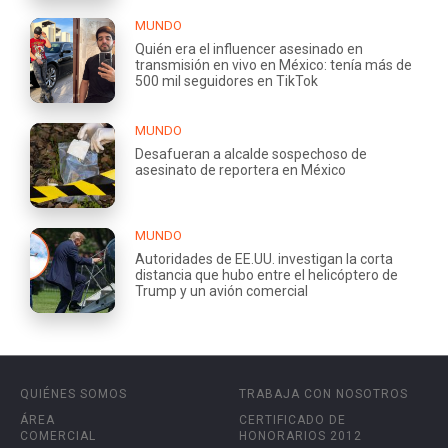
MUNDO
Quién era el influencer asesinado en
transmisión en vivo en México: tenía más de
500 mil seguidores en TikTok
MUNDO
Desafueran a alcalde sospechoso de
asesinato de reportera en México
MUNDO
Autoridades de EE.UU. investigan la corta
distancia que hubo entre el helicóptero de
Trump y un avión comercial
QUIÉNES SOMOS
TRABAJA CON NOSOTROS
ÁREA
CERTIFICADO DE
COMERCIAL
HONORARIOS 2012