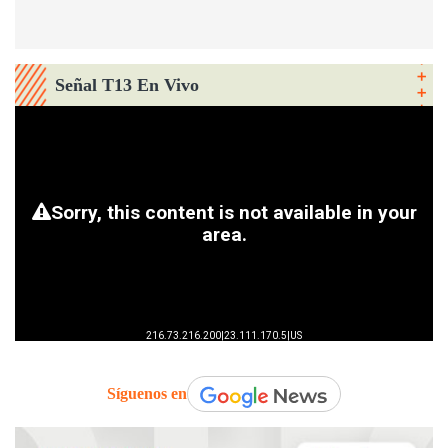
Señal T13 En Vivo
Síguenos en