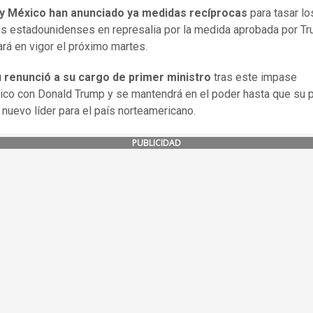
y México han anunciado ya medidas recíprocas
para tasar lo
s estadounidenses en represalia por la medida aprobada por T
ará en vigor el próximo martes.
 renunció a su cargo de primer ministro
tras este impase
ico con Donald Trump y se mantendrá en el poder hasta que su p
n nuevo líder para el país norteamericano.
PUBLICIDAD