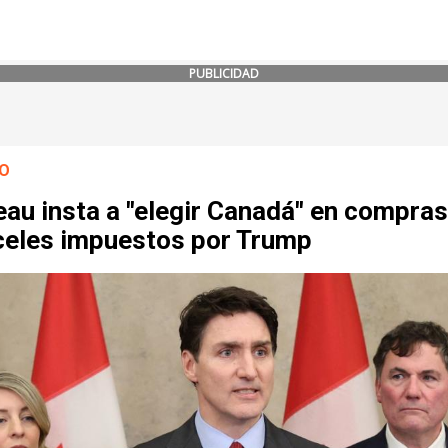
PUBLICIDAD
O
au insta a "elegir Canadá" en compras
celes impuestos por Trump