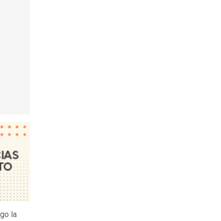
go la