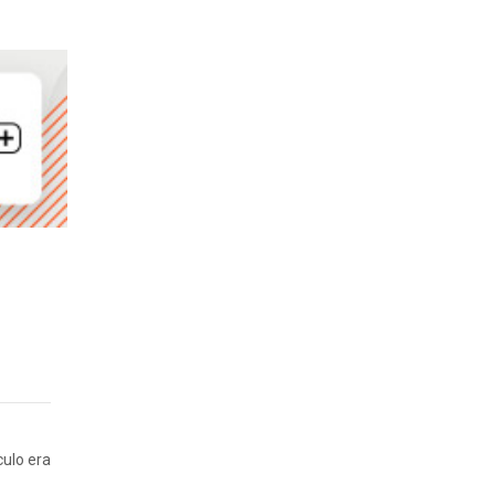
culo era