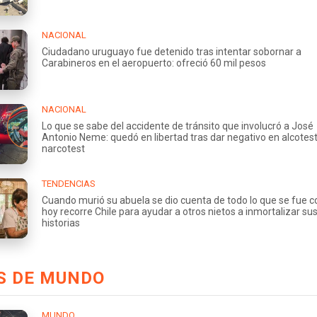
NACIONAL
Ciudadano uruguayo fue detenido tras intentar sobornar a
Carabineros en el aeropuerto: ofreció 60 mil pesos
NACIONAL
Lo que se sabe del accidente de tránsito que involucró a José
Antonio Neme: quedó en libertad tras dar negativo en alcotest
narcotest
TENDENCIAS
Cuando murió su abuela se dio cuenta de todo lo que se fue co
hoy recorre Chile para ayudar a otros nietos a inmortalizar su
historias
S DE MUNDO
MUNDO