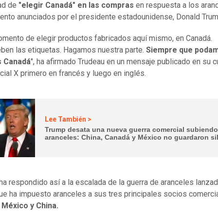
ad de
"elegir Canadá" en las compras
en respuesta a los aran
iento anunciados por el presidente estadounidense, Donald Trum
omento de elegir productos fabricados aquí mismo, en Canadá.
en las etiquetas. Hagamos nuestra parte.
Siempre que podam
s Canadá
", ha afirmado Trudeau en un mensaje publicado en su c
ocial X primero en francés y luego en inglés.
Lee También >
Trump desata una nueva guerra comercial subiendo
aranceles: China, Canadá y México no guardaron si
ha respondido así a la escalada de la guerra de aranceles lanzad
ue ha impuesto aranceles a sus tres principales socios comerci
 México y China.