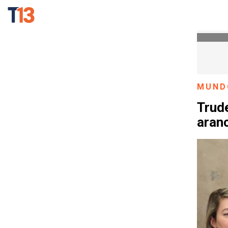
MUND
Trude
aran