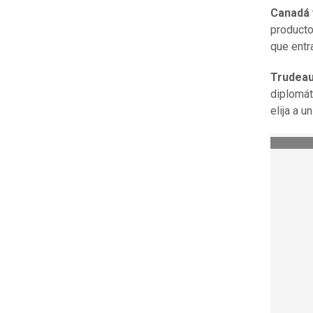
Canadá 
producto
que entr
Trudeau
diplomát
elija a u