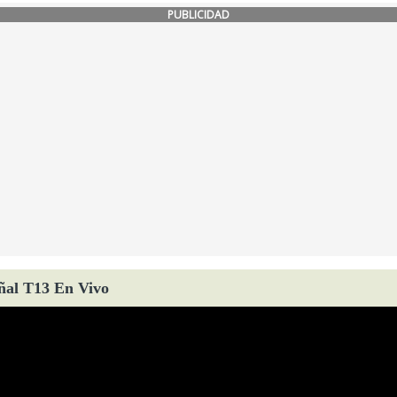
PUBLICIDAD
ñal T13 En Vivo