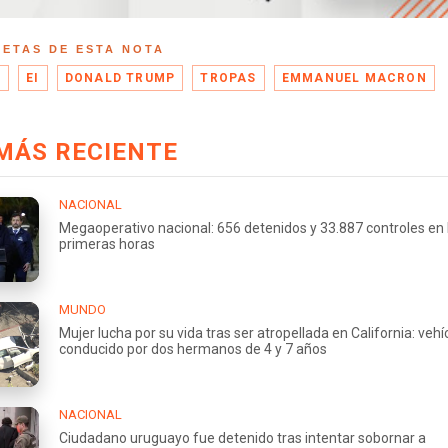
UETAS DE ESTA NOTA
A
EI
DONALD TRUMP
TROPAS
EMMANUEL MACRON
MÁS RECIENTE
NACIONAL
Megaoperativo nacional: 656 detenidos y 33.887 controles en 
primeras horas
MUNDO
Mujer lucha por su vida tras ser atropellada en California: vehí
conducido por dos hermanos de 4 y 7 años
NACIONAL
Ciudadano uruguayo fue detenido tras intentar sobornar a