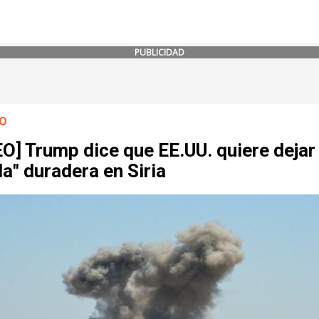
PUBLICIDAD
O
O] Trump dice que EE.UU. quiere dejar
la" duradera en Siria