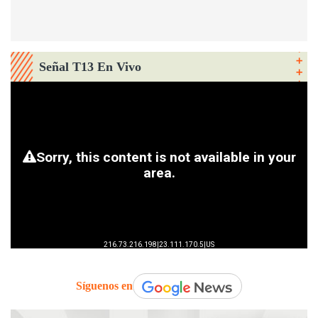
Señal T13 En Vivo
Síguenos en