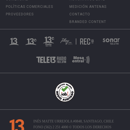
POLÍTICAS COMERCIALES
MEDICIÓN ANTENAS
PROVEEDORES
CONTACTO
BRANDED CONTENT
INÉS MATTE URREJOLA #0848, SANTIAGO, CHILE
FONO (562) 2 251 4000 © TODOS LOS DERECHOS