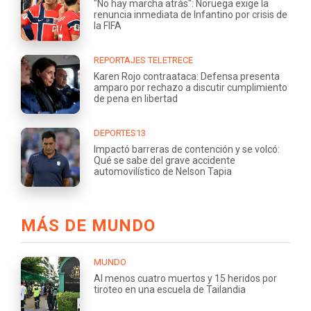
"No hay marcha atrás": Noruega exige la
renuncia inmediata de Infantino por crisis de
la FIFA
REPORTAJES TELETRECE
Karen Rojo contraataca: Defensa presenta
amparo por rechazo a discutir cumplimiento
de pena en libertad
DEPORTES13
Impactó barreras de contención y se volcó:
Qué se sabe del grave accidente
automovilístico de Nelson Tapia
MÁS DE MUNDO
MUNDO
Al menos cuatro muertos y 15 heridos por
tiroteo en una escuela de Tailandia