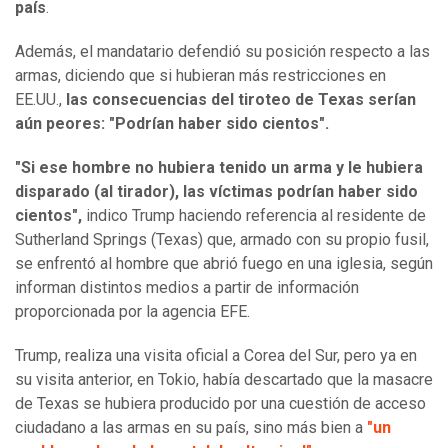
país
.
Además, el mandatario defendió su posición respecto a las
armas, diciendo que si hubieran más restricciones en
EE.UU.,
las consecuencias del tiroteo de Texas serían
aún peores: "Podrían haber sido cientos".
"Si ese hombre no hubiera tenido un arma y le hubiera
disparado (al tirador), las víctimas podrían haber sido
cientos",
indico Trump haciendo referencia al residente de
Sutherland Springs (Texas) que, armado con su propio fusil,
se enfrentó al hombre que abrió fuego en una iglesia, según
informan distintos medios a partir de información
proporcionada por la agencia EFE.
Trump, realiza una visita oficial a Corea del Sur, pero ya en
su visita anterior, en Tokio, había descartado que la masacre
de Texas se hubiera producido por una cuestión de acceso
ciudadano a las armas en su país, sino más bien a
"un