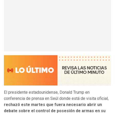
El presidente estadounidense, Donald Trump en
conferencia de prensa en Seúl donde está de visita oficial,
rechazó este martes que fuera necesario abrir un
debate sobre el control de posesión de armas en su