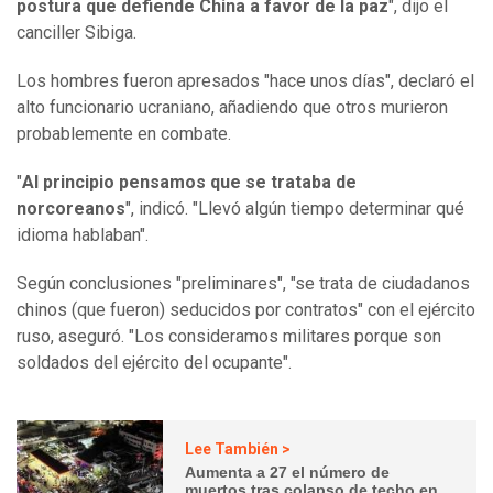
postura que defiende China a favor de la paz
", dijo el
canciller Sibiga.
Los hombres fueron apresados "hace unos días", declaró el
alto funcionario ucraniano, añadiendo que otros murieron
probablemente en combate.
"
Al principio pensamos que se trataba de
norcoreanos
", indicó. "Llevó algún tiempo determinar qué
idioma hablaban".
Según conclusiones "preliminares", "se trata de ciudadanos
chinos (que fueron) seducidos por contratos" con el ejército
ruso, aseguró. "Los consideramos militares porque son
soldados del ejército del ocupante".
Lee También >
Aumenta a 27 el número de
muertos tras colapso de techo en