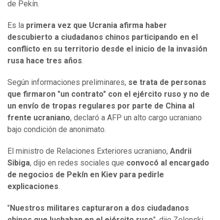
de Pekín.
Es la
primera vez que Ucrania afirma haber
descubierto a ciudadanos chinos participando en el
conflicto en su territorio desde el inicio de la invasión
rusa hace tres años
.
Según informaciones preliminares,
se trata de personas
que firmaron "un contrato" con el ejército ruso y no de
un envío de tropas regulares por parte de China al
frente ucraniano
, declaró a AFP un alto cargo ucraniano
bajo condición de anonimato.
El ministro de Relaciones Exteriores ucraniano,
Andrii
Sibiga
, dijo en redes sociales que
convocó al encargado
de negocios de Pekín en Kiev para pedirle
explicaciones
.
"
Nuestros militares capturaron a dos ciudadanos
chinos que luchaban en el ejército ruso
", dijo Zelenski