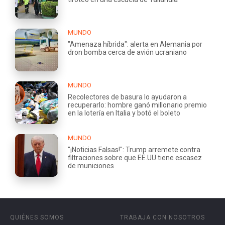
MUNDO
"Amenaza híbrida": alerta en Alemania por
dron bomba cerca de avión ucraniano
MUNDO
Recolectores de basura lo ayudaron a
recuperarlo: hombre ganó millonario premio
en la lotería en Italia y botó el boleto
MUNDO
"¡Noticias Falsas!": Trump arremete contra
filtraciones sobre que EE.UU tiene escasez
de municiones
QUIÉNES SOMOS
TRABAJA CON NOSOTROS