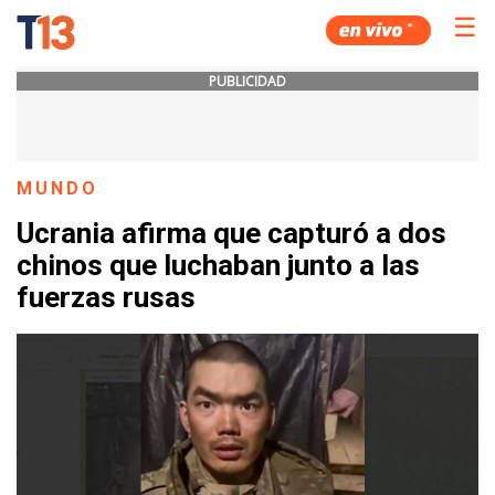
☰
PUBLICIDAD
MUNDO
Ucrania afirma que capturó a dos
chinos que luchaban junto a las
fuerzas rusas