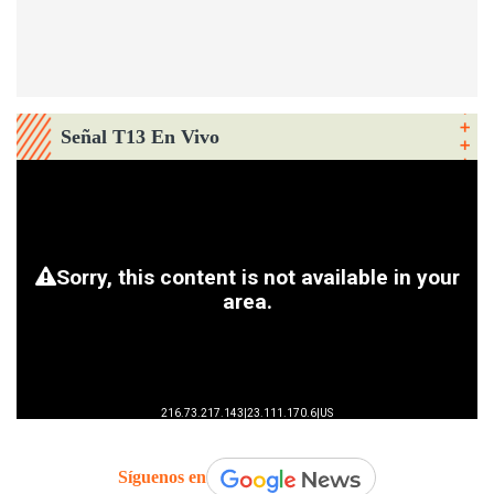
Señal T13 En Vivo
Síguenos en