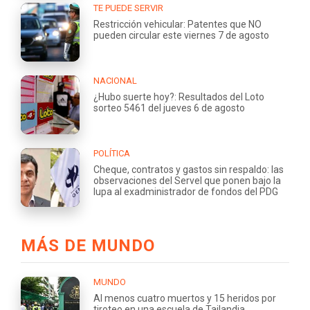
TE PUEDE SERVIR
Restricción vehicular: Patentes que NO
pueden circular este viernes 7 de agosto
NACIONAL
¿Hubo suerte hoy?: Resultados del Loto
sorteo 5461 del jueves 6 de agosto
POLÍTICA
Cheque, contratos y gastos sin respaldo: las
observaciones del Servel que ponen bajo la
lupa al exadministrador de fondos del PDG
MÁS DE MUNDO
MUNDO
Al menos cuatro muertos y 15 heridos por
tiroteo en una escuela de Tailandia