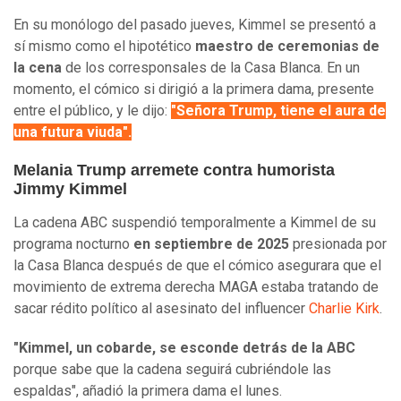
En su monólogo del pasado jueves, Kimmel se presentó a
sí mismo como el hipotético
maestro de ceremonias de
la cena
de los corresponsales de la Casa Blanca. En un
momento, el cómico si dirigió a la primera dama, presente
entre el público, y le dijo:
"Señora Trump, tiene el aura de
una futura viuda".
Melania Trump arremete contra humorista
Jimmy Kimmel
La cadena ABC suspendió temporalmente a Kimmel de su
programa nocturno
en septiembre de 2025
presionada por
la Casa Blanca después de que el cómico asegurara que el
movimiento de extrema derecha MAGA estaba tratando de
sacar rédito político al asesinato del influencer
Charlie Kirk
.
"Kimmel, un cobarde, se esconde detrás de la ABC
porque sabe que la cadena seguirá cubriéndole las
espaldas", añadió la primera dama el lunes.