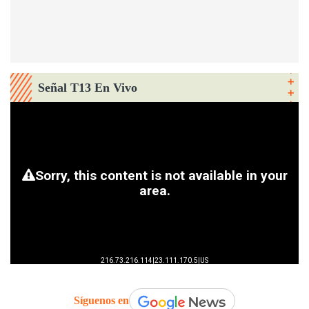
Señal T13 En Vivo
Síguenos en