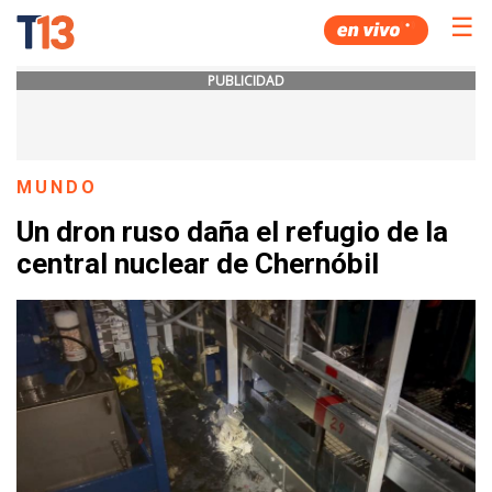
☰
PUBLICIDAD
MUNDO
Un dron ruso daña el refugio de la
central nuclear de Chernóbil