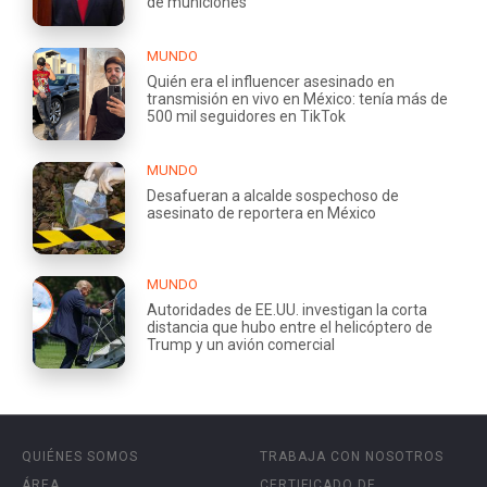
de municiones
MUNDO
Quién era el influencer asesinado en
transmisión en vivo en México: tenía más de
500 mil seguidores en TikTok
MUNDO
Desafueran a alcalde sospechoso de
asesinato de reportera en México
MUNDO
Autoridades de EE.UU. investigan la corta
distancia que hubo entre el helicóptero de
Trump y un avión comercial
QUIÉNES SOMOS
TRABAJA CON NOSOTROS
ÁREA
CERTIFICADO DE