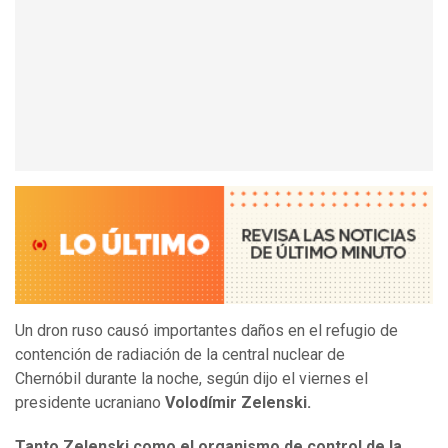
Un dron ruso causó importantes daños en el refugio de
contención de radiación de la central nuclear de
Chernóbil durante la noche, según dijo el viernes el
presidente ucraniano
Volodímir Zelenski.
Tanto Zelenski como el organismo de control de la