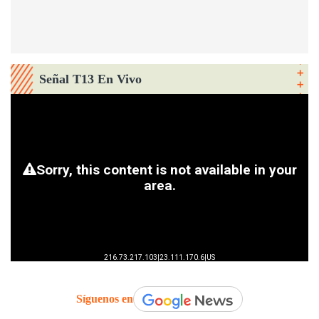
Señal T13 En Vivo
Síguenos en