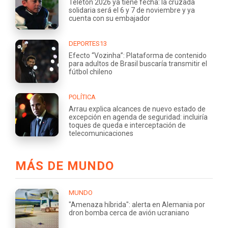
Teletón 2026 ya tiene fecha: la cruzada
solidaria será el 6 y 7 de noviembre y ya
cuenta con su embajador
DEPORTES13
Efecto “Vozinha”: Plataforma de contenido
para adultos de Brasil buscaría transmitir el
fútbol chileno
POLÍTICA
Arrau explica alcances de nuevo estado de
excepción en agenda de seguridad: incluiría
toques de queda e interceptación de
telecomunicaciones
MÁS DE MUNDO
MUNDO
"Amenaza híbrida": alerta en Alemania por
dron bomba cerca de avión ucraniano