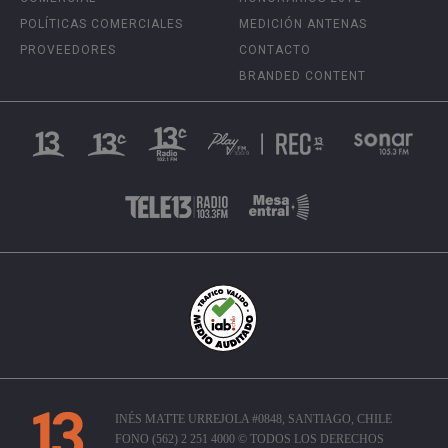
POLÍTICAS COMERCIALES
MEDICIÓN ANTENAS
PROVEEDORES
CONTACTO
BRANDED CONTENT
INÉS MATTE URREJOLA #0848, SANTIAGO, CHILE
FONO (562) 2 251 4000 © TODOS LOS DERECHOS