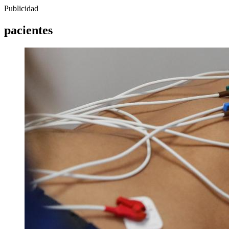
Publicidad
pacientes