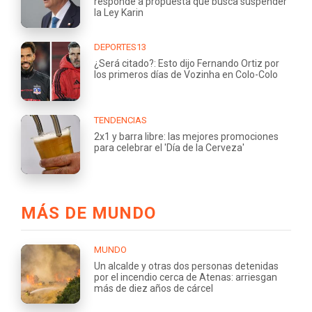
responde a propuesta que busca suspender
la Ley Karin
DEPORTES13
¿Será citado?: Esto dijo Fernando Ortiz por
los primeros días de Vozinha en Colo-Colo
TENDENCIAS
2x1 y barra libre: las mejores promociones
para celebrar el 'Día de la Cerveza'
MÁS DE MUNDO
MUNDO
Un alcalde y otras dos personas detenidas
por el incendio cerca de Atenas: arriesgan
más de diez años de cárcel