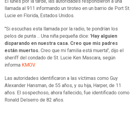
El lunes por la tarde, las autoridades respondieron a una
llamada al 911 informando un tiroteo en un barrio de Port St.
Lucie en Florida, Estados Unidos.
"Si escuchas esta llamada por la radio, te pondrían los
pelos de punta ... Una niña pequeña dice: '
Hay alguien
disparando en nuestra casa. Creo que mis padres
están muertos.
Creo que mi familia está muerta", dijo el
sheriff del condado de St. Lucie Ken Mascara, según
informa
KMOV.
Las autoridades identificaron a las víctimas como Guy
Alexander Hansman, de 55 años, y su hija, Harper, de 11
años. El sospechoso, ahora fallecido, fue identificado como
Ronald Delserro de 82 años.