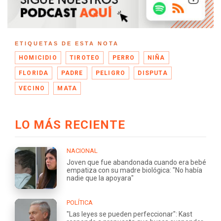
ETIQUETAS DE ESTA NOTA
HOMICIDIO
TIROTEO
PERRO
NIÑA
FLORIDA
PADRE
PELIGRO
DISPUTA
VECINO
MATA
LO MÁS RECIENTE
NACIONAL
Joven que fue abandonada cuando era bebé
empatiza con su madre biológica: "No había
nadie que la apoyara"
POLÍTICA
"Las leyes se pueden perfeccionar": Kast