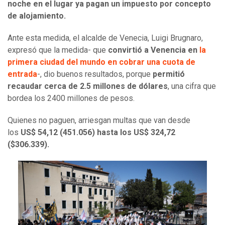
noche en el lugar ya pagan un impuesto por concepto
de alojamiento.
Ante esta medida, el alcalde de Venecia, Luigi Brugnaro,
expresó que la medida- que
convirtió a Venencia en
la
primera ciudad del mundo en cobrar una cuota de
entrada
-, dio buenos resultados, porque
permitió
recaudar cerca de 2.5 millones de dólares
, una cifra que
bordea los 2400 millones de pesos.
Quienes no paguen, arriesgan multas que van desde
los
US$ 54,12 (451.056) hasta los US$ 324,72
($306.339).