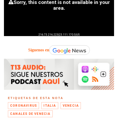
Síguenos en
ETIQUETAS DE ESTA NOTA
CORONAVIRUS
ITALIA
VENECIA
CANALES DE VENECIA