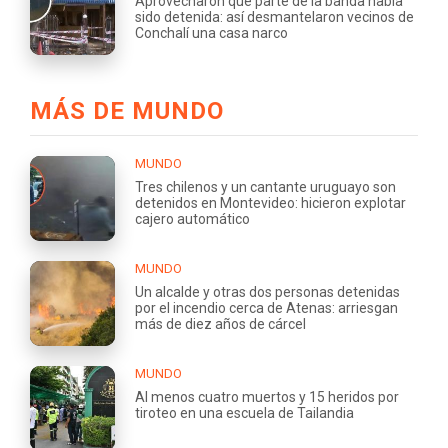
Aprovecharon que parte de la banda había
sido detenida: así desmantelaron vecinos de
Conchalí una casa narco
MÁS DE MUNDO
MUNDO
Tres chilenos y un cantante uruguayo son
detenidos en Montevideo: hicieron explotar
cajero automático
MUNDO
Un alcalde y otras dos personas detenidas
por el incendio cerca de Atenas: arriesgan
más de diez años de cárcel
MUNDO
Al menos cuatro muertos y 15 heridos por
tiroteo en una escuela de Tailandia