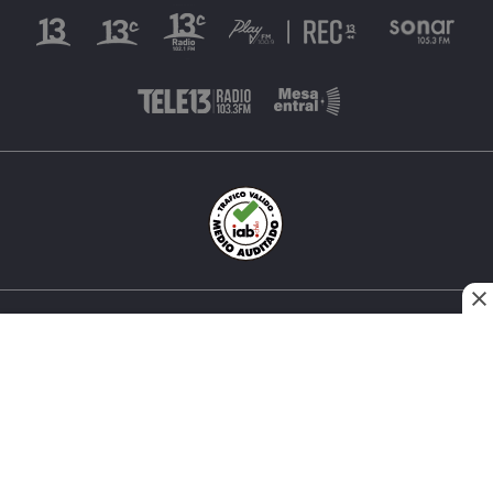
INÉS MATTE URREJOLA #0848, SANTIAGO, CHILE
FONO (562) 2 251 4000 © TODOS LOS DERECHOS
RESERVADOS. 13.CL