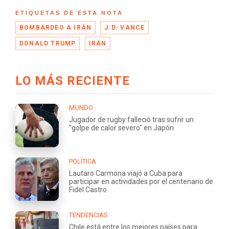
ETIQUETAS DE ESTA NOTA
BOMBARDEO A IRÁN
J.D. VANCE
DONALD TRUMP
IRÁN
LO MÁS RECIENTE
MUNDO
Jugador de rugby falleció tras sufrir un
"golpe de calor severo" en Japón
POLÍTICA
Lautaro Carmona viajó a Cuba para
participar en actividades por el centenario de
Fidel Castro
TENDENCIAS
Chile está entre los mejores países para