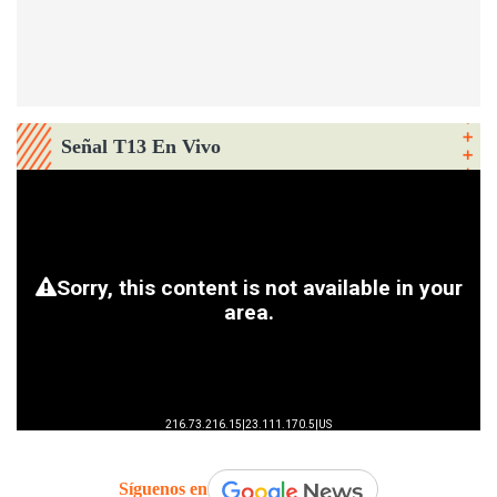
Señal T13 En Vivo
Síguenos en