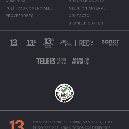
COMERCIAL
HONORARIOS 2012
POLÍTICAS COMERCIALES
MEDICIÓN ANTENAS
PROVEEDORES
CONTACTO
BRANDED CONTENT
INÉS MATTE URREJOLA #0848, SANTIAGO, CHILE
FONO (562) 2 251 4000 © TODOS LOS DERECHOS