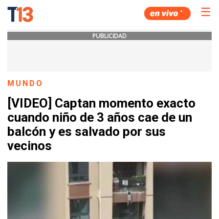
☰
PUBLICIDAD
MUNDO
[VIDEO] Captan momento exacto
cuando niño de 3 años cae de un
balcón y es salvado por sus
vecinos