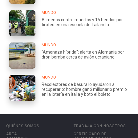
MUNDO
Al menos cuatro muertos y 15 heridos por
tiroteo en una escuela de Tailandia
MUNDO
"Amenaza híbrida": alerta en Alemania por
dron bomba cerca de avión ucraniano
MUNDO
Recolectores de basura lo ayudaron a
recuperarlo: hombre ganó millonario premio
en la lotería en Italia y botó el boleto
QUIÉNES SOMOS
TRABAJA CON NOSOTROS
ÁREA
CERTIFICADO DE