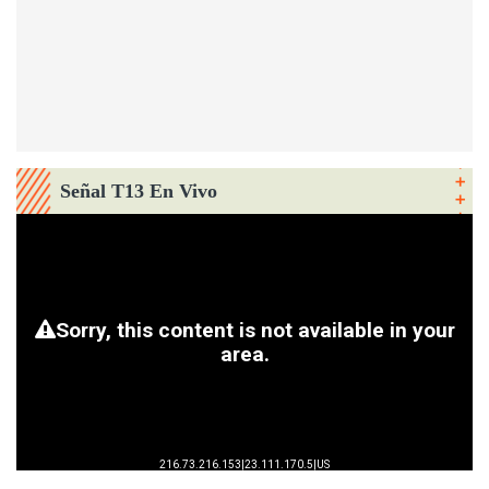
Señal T13 En Vivo