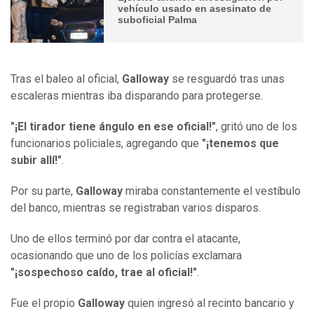
vehículo usado en asesinato de
suboficial Palma
Tras el baleo al oficial,
Galloway
se resguardó tras unas
escaleras mientras iba disparando para protegerse.
"¡El tirador tiene ángulo en ese oficial!"
, gritó uno de los
funcionarios policiales, agregando que
"¡tenemos que
subir allí!"
.
Por su parte,
Galloway
miraba constantemente el vestíbulo
del banco, mientras se registraban varios disparos.
Uno de ellos terminó por dar contra el atacante,
ocasionando que uno de los policías exclamara
"¡sospechoso caído, trae al oficial!"
.
Fue el propio
Galloway
quien ingresó al recinto bancario y