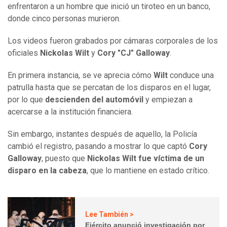
enfrentaron a un hombre que inició un tiroteo en un banco,
donde cinco personas murieron.
Los videos fueron grabados por cámaras corporales de los
oficiales
Nickolas Wilt
y
Cory "CJ" Galloway
.
En primera instancia, se ve aprecia cómo
Wilt
conduce una
patrulla hasta que se percatan de los disparos en el lugar,
por lo que
descienden del automóvil
y empiezan a
acercarse a la institución financiera.
Sin embargo, instantes después de aquello, la Policía
cambió el registro, pasando a mostrar lo que captó
Cory
Galloway
, puesto que
Nickolas Wilt fue víctima de un
disparo en la cabeza
, que lo mantiene en estado crítico.
Lee También >
Ejército anunció investigación por