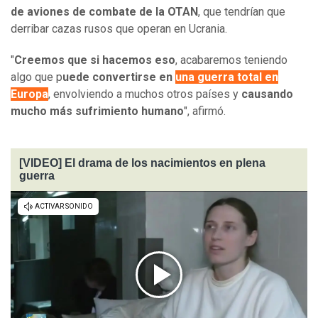
de aviones de combate de la
OTAN
, que tendrían que
derribar cazas rusos que operan en Ucrania.
"
Creemos que si hacemos eso
, acabaremos teniendo
algo que p
uede convertirse en
una guerra total en
Europa
, envolviendo a muchos otros países y
causando
mucho más sufrimiento humano
", afirmó.
[VIDEO] El drama de los nacimientos en plena
guerra