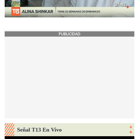
PUBLICIDAD
Señal T13 En Vivo