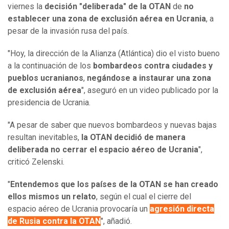
viernes la
decisión "deliberada" de la OTAN
de
no
establecer una zona de exclusión aérea en Ucrania
, a
pesar de la invasión rusa del país.
"Hoy, la dirección de la Alianza (Atlántica) dio el visto bueno
a la continuación de los
bombardeos contra ciudades y
pueblos ucranianos
,
negándose a instaurar una zona
de exclusión aérea
", aseguró en un video publicado por la
presidencia de Ucrania.
"A pesar de saber que nuevos bombardeos y nuevas bajas
resultan inevitables,
la OTAN decidió de manera
deliberada no cerrar el espacio aéreo de Ucrania
",
criticó Zelenski.
"
Entendemos que los países de la OTAN se han creado
ellos mismos un relato
, según el cual el cierre del
espacio aéreo de Ucrania provocaría un
agresión directa
de Rusia contra la OTAN
", añadió.