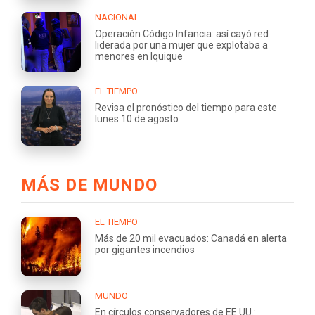
NACIONAL
Operación Código Infancia: así cayó red
liderada por una mujer que explotaba a
menores en Iquique
EL TIEMPO
Revisa el pronóstico del tiempo para este
lunes 10 de agosto
MÁS DE MUNDO
EL TIEMPO
Más de 20 mil evacuados: Canadá en alerta
por gigantes incendios
MUNDO
En círculos conservadores de EE.UU.: