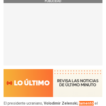
PUBLICIDAD
El presidente ucraniano,
Volodimir Zelenski
,
lamentó
el