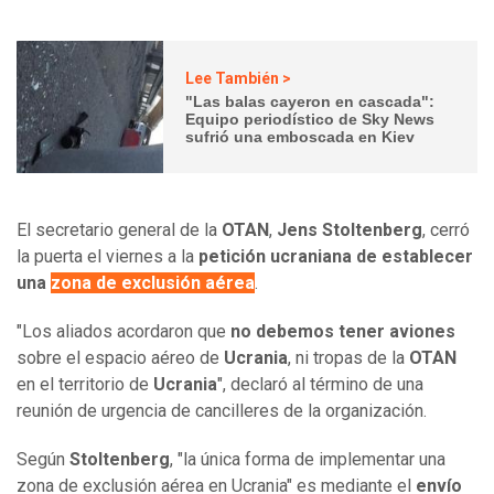
Lee También >
"Las balas cayeron en cascada":
Equipo periodístico de Sky News
sufrió una emboscada en Kiev
El secretario general de la
OTAN
,
Jens Stoltenberg
, cerró
la puerta el viernes a la
petición ucraniana de establecer
una
zona de exclusión aérea
.
"Los aliados acordaron que
no debemos tener aviones
sobre el espacio aéreo de
Ucrania
, ni tropas de la
OTAN
en el territorio de
Ucrania
", declaró al término de una
reunión de urgencia de cancilleres de la organización.
Según
Stoltenberg
, "la única forma de implementar una
zona de exclusión aérea en Ucrania" es mediante el
envío