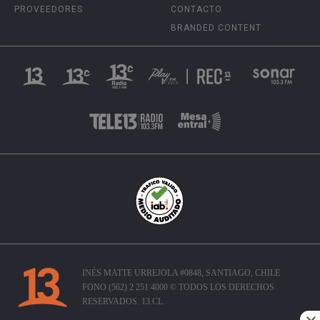
PROVEEDORES
CONTACTO
BRANDED CONTENT
INÉS MATTE URREJOLA #0848, SANTIAGO, CHILE
FONO (562) 2 251 4000 © TODOS LOS DERECHOS
RESERVADOS. 13.CL