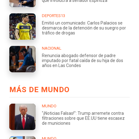
que involucra a senador Espinoza
DEPORTES13
Emitió un comunicado: Carlos Palacios se
desmarca de la detención de su suegro por
tráfico de drogas
NACIONAL
Renuncia abogado defensor de padre
imputado por fatal caída de su hija de dos
años en Las Condes
MÁS DE MUNDO
MUNDO
"¡Noticias Falsas!": Trump arremete contra
filtraciones sobre que EE.UU tiene escasez
de municiones
MUNDO