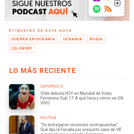
ETIQUETAS DE ESTA NOTA
GUERRA EN UCRANIA
UCRANIA
RUSIA
ZELENSKY
LO MÁS RECIENTE
DEPORTES13
Chile debuta HOY en Mundial de Voley
Femenino Sub 17: A qué hora y cómo ver EN
VIVO
POLÍTICA
"Se entregaron versiones contrapuestas":
Qué dijo la Fiscalía por presunto caso de VIF