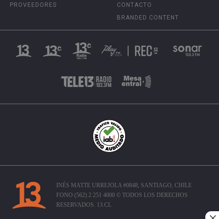
PROVEEDORES
CONTACTO
BRANDED CONTENT
INÉS MATTE URREJOLA #0848, SANTIAGO, CHILE
FONO (562) 2 251 4000 © TODOS LOS DERECHOS
RESERVADOS. 13.CL