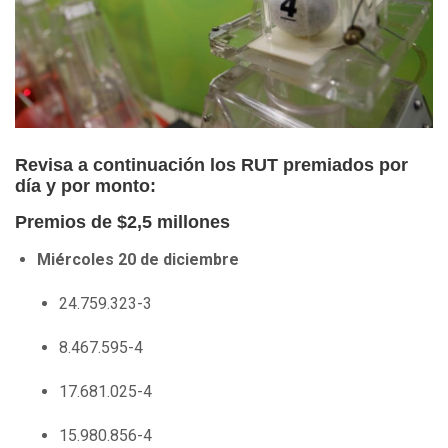
Revisa a continuación los RUT premiados por
día y por monto:
Premios de $2,5 millones
Miércoles 20 de diciembre
24.759.323-3
8.467.595-4
17.681.025-4
15.980.856-4