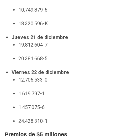
10.749.879-6
18.320.596-K
Jueves 21 de diciembre
19.812.604-7
20.381.668-5
Viernes 22 de diciembre
12.706.533-0
1.619.797-1
1.457.075-6
24.428.310-1
Premios de $5 millones