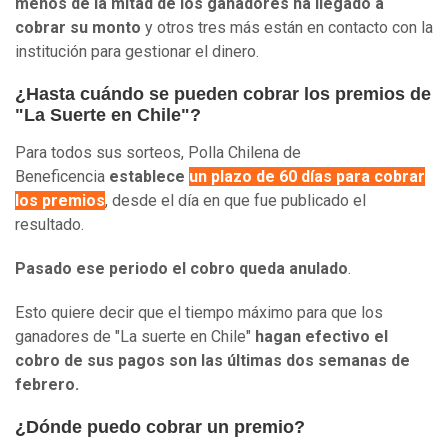
menos de la mitad de los ganadores ha llegado a
cobrar su monto
y otros tres más están en contacto con la
institución para gestionar el dinero.
¿Hasta cuándo se pueden cobrar los premios de
"La Suerte en Chile"?
Para todos sus sorteos, Polla Chilena de
Beneficencia
establece
un plazo de 60 días para cobrar
los premios
, desde el día en que fue publicado el
resultado.
Pasado ese periodo el cobro queda anulado
.
Esto quiere decir que el tiempo máximo para que los
ganadores de "La suerte en Chile"
hagan efectivo el
cobro de sus pagos son las últimas dos semanas de
febrero.
¿Dónde puedo cobrar un premio?