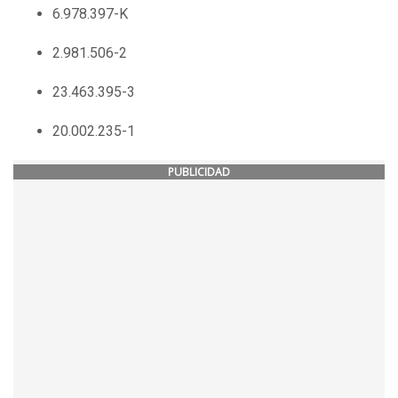
6.978.397-K
2.981.506-2
23.463.395-3
20.002.235-1
PUBLICIDAD