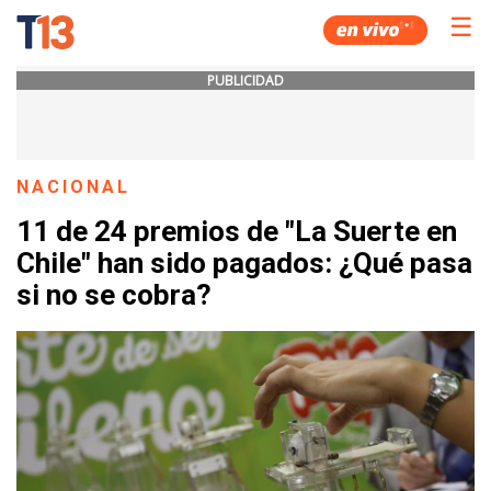
☰
PUBLICIDAD
NACIONAL
11 de 24 premios de "La Suerte en
Chile" han sido pagados: ¿Qué pasa
si no se cobra?