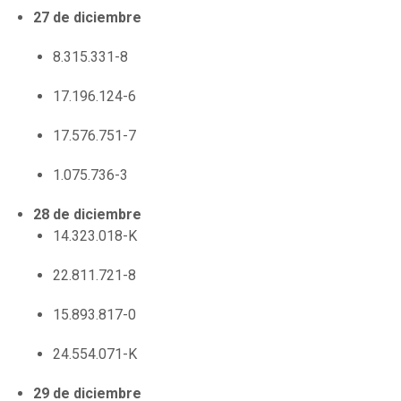
27 de diciembre
8.315.331-8
17.196.124-6
17.576.751-7
1.075.736-3
28 de diciembre
14.323.018-K
22.811.721-8
15.893.817-0
24.554.071-K
29 de diciembre