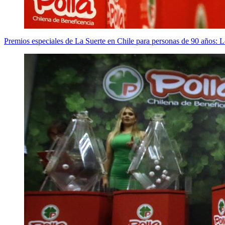
Premios especiales de La Suerte en Chile para personas de 90 años: