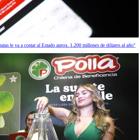
atas le va a costar al Estado aprox. 1.200 millones de dólares al año"