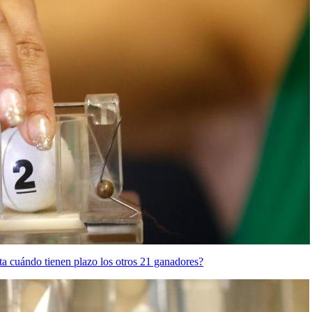
ta cuándo tienen plazo los otros 21 ganadores?