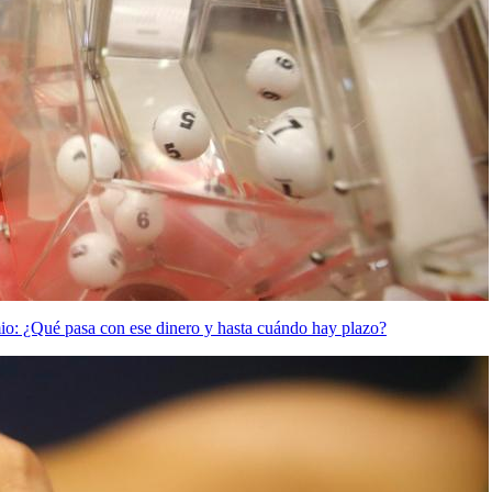
io: ¿Qué pasa con ese dinero y hasta cuándo hay plazo?