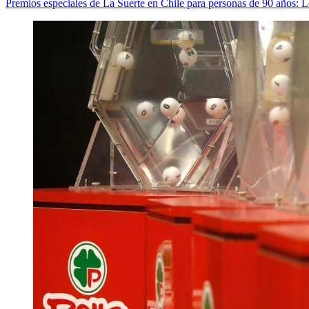
Premios especiales de La Suerte en Chile para personas de 90 años: