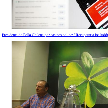
Presidenta de Polla Chilena por casinos online: "Recuperar a los ludóp