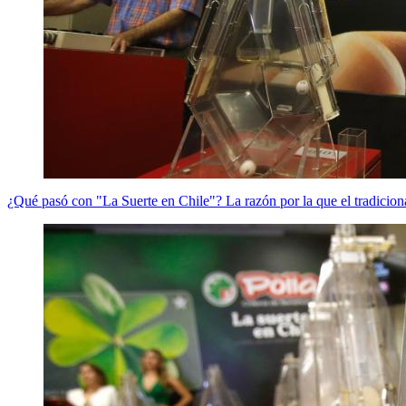
¿Qué pasó con "La Suerte en Chile"? La razón por la que el tradiciona