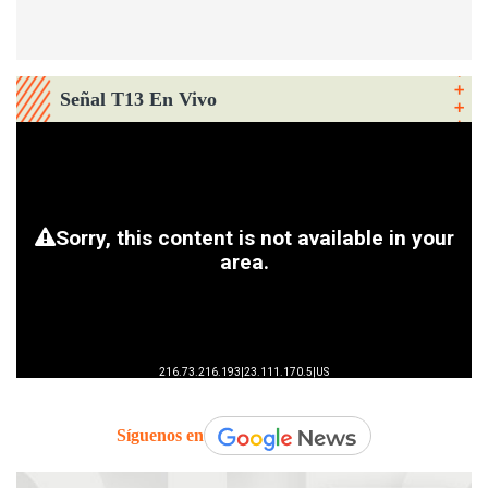
Señal T13 En Vivo
Síguenos en