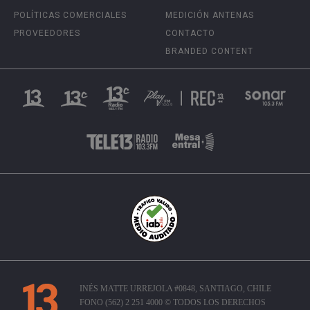
POLÍTICAS COMERCIALES
MEDICIÓN ANTENAS
PROVEEDORES
CONTACTO
BRANDED CONTENT
INÉS MATTE URREJOLA #0848, SANTIAGO, CHILE
FONO (562) 2 251 4000 © TODOS LOS DERECHOS