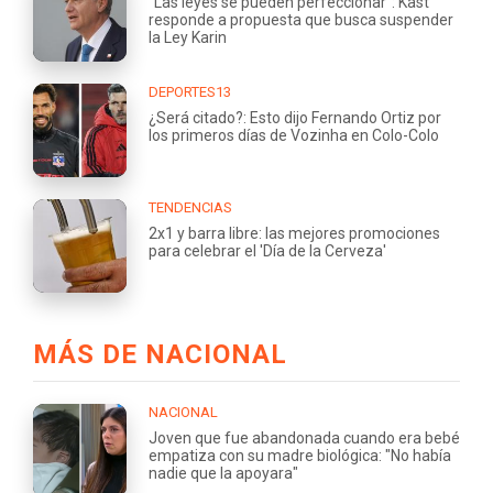
"Las leyes se pueden perfeccionar": Kast
responde a propuesta que busca suspender
la Ley Karin
DEPORTES13
¿Será citado?: Esto dijo Fernando Ortiz por
los primeros días de Vozinha en Colo-Colo
TENDENCIAS
2x1 y barra libre: las mejores promociones
para celebrar el 'Día de la Cerveza'
MÁS DE NACIONAL
NACIONAL
Joven que fue abandonada cuando era bebé
empatiza con su madre biológica: "No había
nadie que la apoyara"