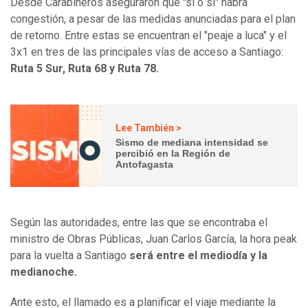
Desde Carabineros aseguraron que "sí o sí" habrá
congestión, a pesar de las medidas anunciadas para el plan
de retorno. Entre estas se encuentran el "peaje a luca" y el
3x1 en tres de las principales vías de acceso a Santiago:
Ruta 5 Sur, Ruta 68 y Ruta 78.
Lee También >
Sismo de mediana intensidad se
percibió en la Región de
Antofagasta
Según las autoridades, entre las que se encontraba el
ministro de Obras Públicas, Juan Carlos García, la hora peak
para la vuelta a Santiago
será entre el mediodía y la
medianoche.
Ante esto, el llamado es a planificar el viaje mediante la