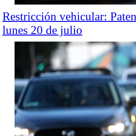
Restricción vehicular: Pate
lunes 20 de julio