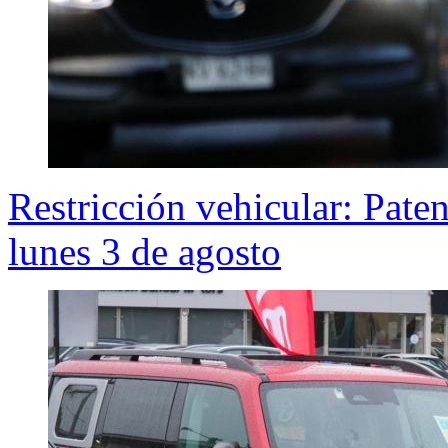
Restricción vehicular: Pate
lunes 3 de agosto