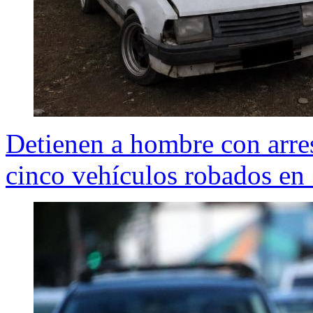
Detienen a hombre con arres
cinco vehículos robados en