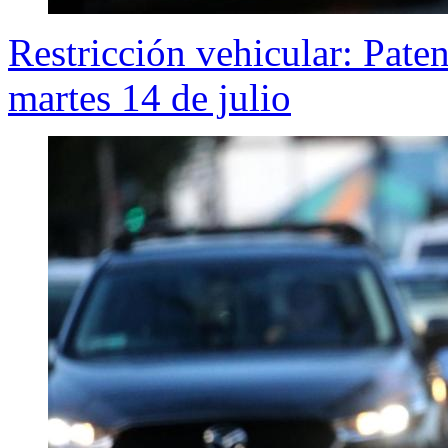
Restricción vehicular: Pate
martes 14 de julio