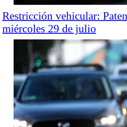
Restricción vehicular: Pate
miércoles 29 de julio