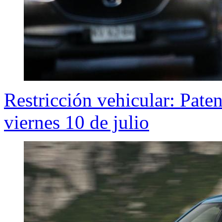
Restricción vehicular: Pate
viernes 10 de julio