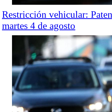
Restricción vehicular: Pate
martes 4 de agosto