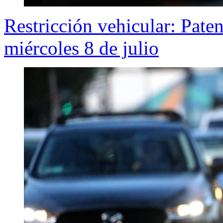
Restricción vehicular: Pate
miércoles 8 de julio