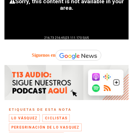
Síguenos en
ETIQUETAS DE ESTA NOTA
LO VÁSQUEZ
CICLISTAS
PEREGRINACIÓN DE LO VASQUEZ