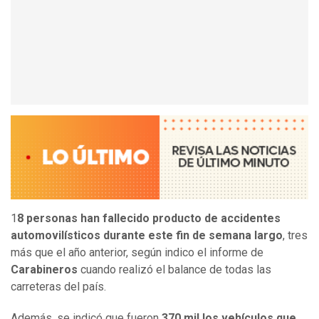
1
8 personas han fallecido producto de accidentes
automovilísticos durante este fin de semana largo
, tres
más que el año anterior, según indico el informe de
Carabineros
cuando realizó el balance de todas las
carreteras del país.
Además, se indicó que fueron
370 mil los vehículos que