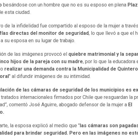
o
besándose con un hombre que no es su esposo en plena
Plaz
de esta ciudad.
tro de la infidelidad fue compartido al esposo de la mujer a travé
fías directas del monitor de seguridad
, lo que llevó a que el
 a su esposa en su lugar de trabajo.
ación de las imágenes provocó el
quiebre matrimonial y la sepa
inco hijos de la pareja con su madre
, por lo que la educadora 
do
realizar una demanda contra la Municipalidad de Quintero
oral
" al difundir imágenes de su intimidad.
lación de las cámaras de seguridad de los municipios es e
 tratados internacionales firmados por Chile que resguardan la p
dad”, comentó José Aguirre, abogado defensor de la mujer a
El
o.
arte, la esposa explicó al medio que "
las cámaras son pagadas
alidad para brindar seguridad. Pero en las imágenes no est