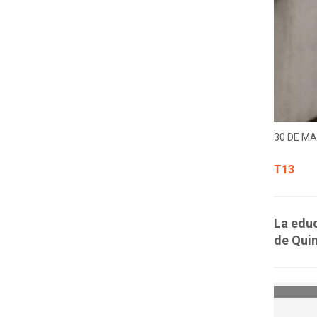
30 DE MA
T13
La edu
de Quin