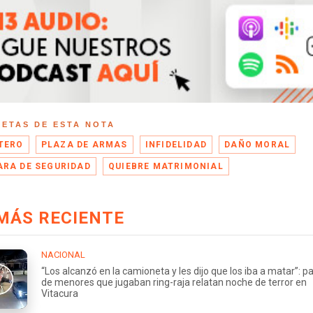
UETAS DE ESTA NOTA
TERO
PLAZA DE ARMAS
INFIDELIDAD
DAÑO MORAL
RA DE SEGURIDAD
QUIEBRE MATRIMONIAL
MÁS RECIENTE
NACIONAL
“Los alcanzó en la camioneta y les dijo que los iba a matar”: p
de menores que jugaban ring-raja relatan noche de terror en
Vitacura