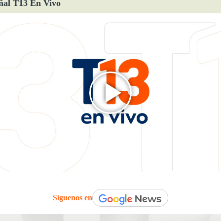
ñal T13 En Vivo
Síguenos en