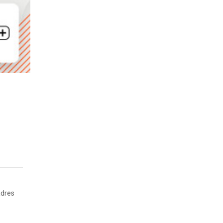
adres