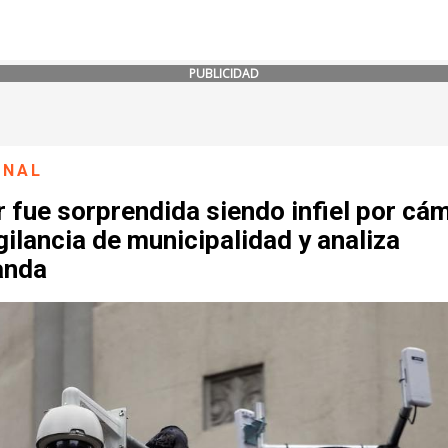
PUBLICIDAD
ONAL
 fue sorprendida siendo infiel por cá
gilancia de municipalidad y analiza
anda