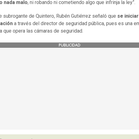
o nada malo
, ni robando ni cometiendo algo que infrinja la ley”.
de subrogante de Quintero, Rubén Gutiérrez señaló que
se inicia
gación
a través del director de seguridad pública, pues es una 
la que opera las cámaras de seguridad.
PUBLICIDAD