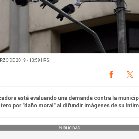
RZO DE 2019 - 13:59 HRS.
cadora está evaluando una demanda contra la municip
tero por "daño moral" al difundir imágenes de su inti
PUBLICIDAD