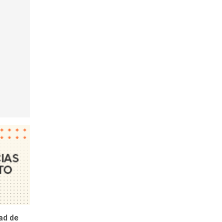
ad de