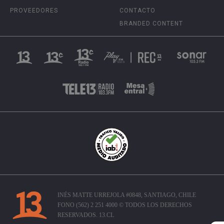
PROVEEDORES
CONTACTO
BRANDED CONTENT
INÉS MATTE URREJOLA #0848, SANTIAGO, CHILE
FONO (562) 2 251 4000 © TODOS LOS DERECHOS
RESERVADOS. 13.CL