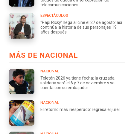
toques de queda e interceptación de
telecomunicaciones
ESPECTÁCULOS
"Papi Ricky" llega al cine el 27 de agosto: así
continúa la historia de sus personajes 19
años después
MÁS DE NACIONAL
NACIONAL
Teletón 2026 ya tiene fecha: la cruzada
solidaria será el 6 y 7 de noviembre y ya
cuenta con su embajador
NACIONAL
El retorno más inesperado: regresa el jurel
NACIONAL