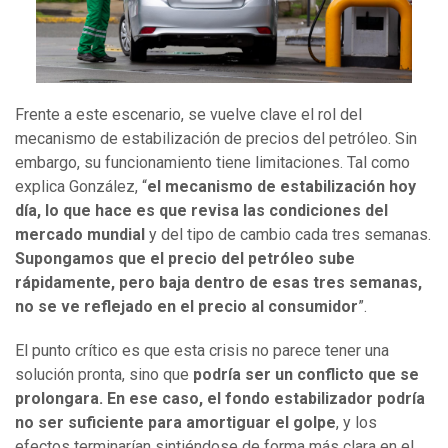
Frente a este escenario, se vuelve clave el rol del
mecanismo de estabilización de precios del petróleo. Sin
embargo, su funcionamiento tiene limitaciones. Tal como
explica González, “
el mecanismo de estabilización hoy
día, lo que hace es que revisa las condiciones del
mercado mundial
y del tipo de cambio cada tres semanas.
Supongamos que el precio del petróleo sube
rápidamente, pero baja dentro de esas tres semanas,
no se ve reflejado en el precio al consumidor
”.
El punto crítico es que esta crisis no parece tener una
solución pronta, sino que
podría ser un conflicto que se
prolongara. En ese caso, el fondo estabilizador podría
no ser suficiente para amortiguar el golpe
, y los
efectos terminarían sintiéndose de forma más clara en el