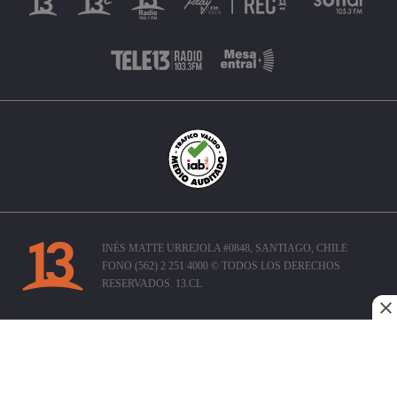
INÉS MATTE URREJOLA #0848, SANTIAGO, CHILE
FONO (562) 2 251 4000 © TODOS LOS DERECHOS
RESERVADOS. 13.CL