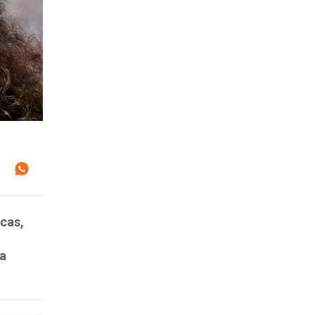
cas,
ta