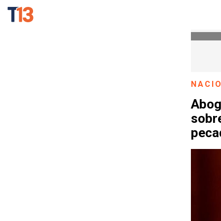
NACI
Abog
sobre
peca