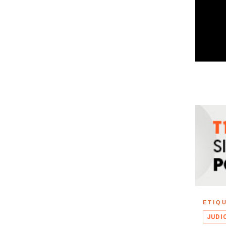
ETIQ
JUDI