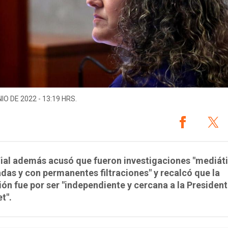
IO DE 2022 - 13:19 HRS.
ial además acusó que fueron investigaciones "mediáti
adas y con permanentes filtraciones" y recalcó que la
ón fue por ser "independiente y cercana a la Presiden
t".