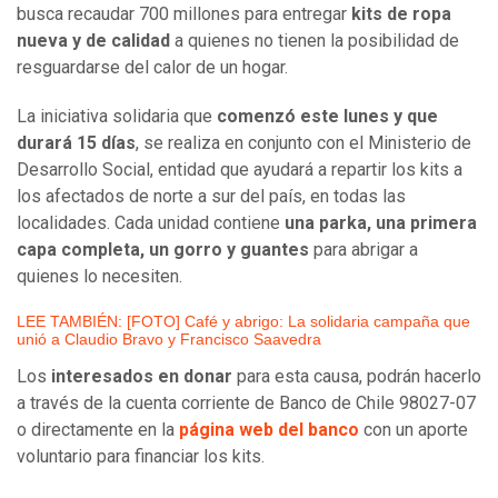
busca recaudar 700 millones para entregar
kits de ropa
nueva y de calidad
a quienes no tienen la posibilidad de
resguardarse del calor de un hogar.
La iniciativa solidaria que
comenzó este lunes y que
durará 15 días
, se realiza en conjunto con el Ministerio de
Desarrollo Social, entidad que ayudará a repartir los kits a
los afectados de norte a sur del país, en todas las
localidades. Cada unidad contiene
una parka, una primera
capa completa, un gorro y guantes
para abrigar a
quienes lo necesiten.
LEE TAMBIÉN: [FOTO] Café y abrigo: La solidaria campaña que
unió a Claudio Bravo y Francisco Saavedra
Los
interesados en donar
para esta causa, podrán hacerlo
a través de la cuenta corriente de Banco de Chile 98027-07
o directamente en la
página web del banco
con un aporte
voluntario para financiar los kits.