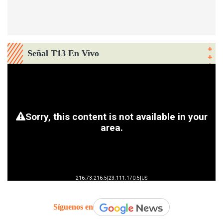
Señal T13 En Vivo
Síguenos en